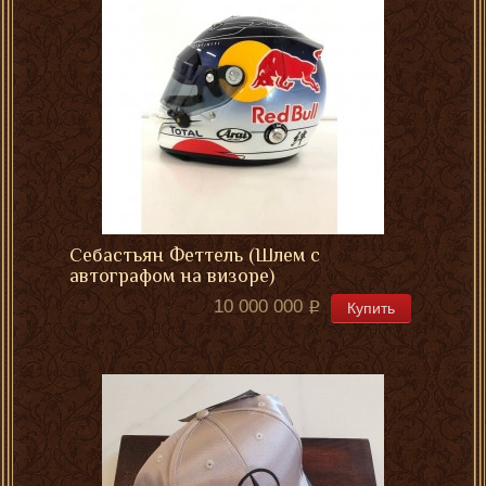
Себастьян Феттель (Шлем с
автографом на визоре)
10 000 000
Купить