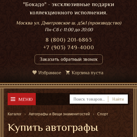
"Бокадо" - эксклюзивные подарки
коллекционного исполнения.
Москва ул. Дмитровское ш. д5к1 (производство)
Пн-Сб
с 11:00 до 20:00
8 (800) 201-6863
+7 (903) 749-4000
Заказать обратный звонок
Избранное
Корзина пуста
МЕНЮ
Найти
Каталог
Автографы и Вещи знаменитостей
Спорт
Купить автографы