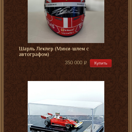
Шарль Леклер (Мини-шлем с
автографом)
350 000
Купить