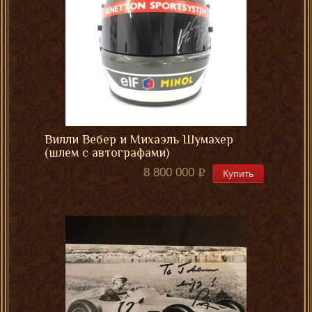
Вилли Вебер и Михаэль Шумахер
(шлем с автографами)
8 800 000
Купить