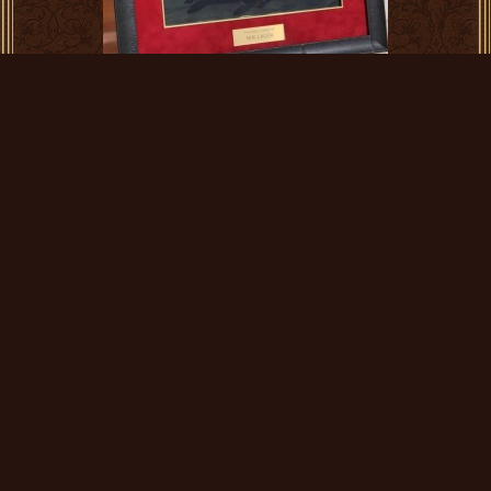
Автограф Ники Лауда на фото
290 000
Купить
Новинка