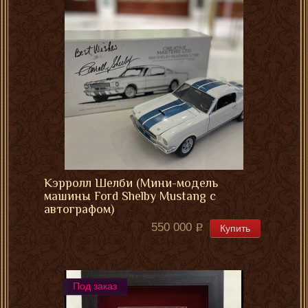
Кэрролл Шелби (Мини-модель
машины Ford Shelby Mustang с
автографом)
550 000
Купить
Под заказ