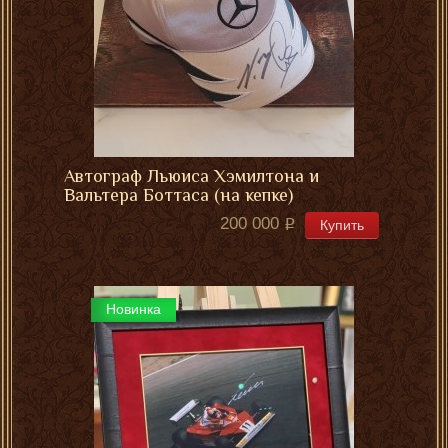
Автограф Льюиса Хэмилтона и
Вальтера Боттаса (на кепке)
200 000
Купить
Новинка