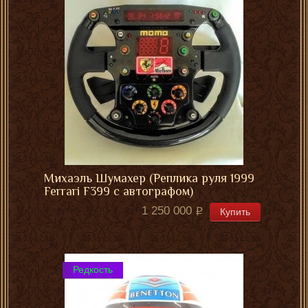
Михаэль Шумахер (Реплика руля 1999
Ferrari F399 с автографом)
1 250 000
Купить
Редкость