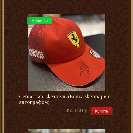
Новинка
Себастьян Феттель (Кепка Феррари с
автографом)
350 000
Купить