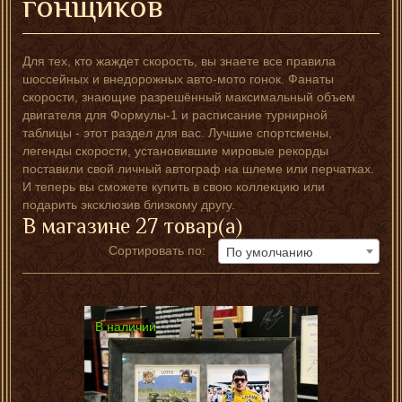
гонщиков
Для тех, кто жаждет скорость, вы знаете все правила
шоссейных и внедорожных авто-мото гонок. Фанаты
скорости, знающие разрешённый максимальный объем
двигателя для Формулы-1 и расписание турнирной
таблицы - этот раздел для вас. Лучшие спортсмены,
легенды скорости, установившие мировые рекорды
поставили свой личный автограф на шлеме или перчатках.
И теперь вы сможете купить в свою коллекцию или
подарить эксклюзив близкому другу.
В магазине 27 товар(а)
Сортировать по:
По умолчанию
В наличии