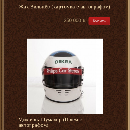
Жак Вильнёв (карточка с автографом)
250 000
Купить
Михаэль Шумахер (Шлем с
автографом)