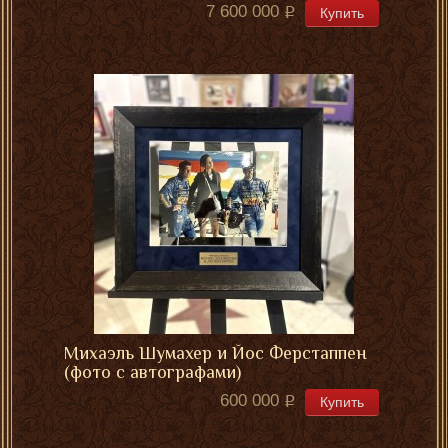
7 600 000
Купить
Михаэль Шумахер и Йос Ферстаппен
(фото с автографами)
600 000
Купить