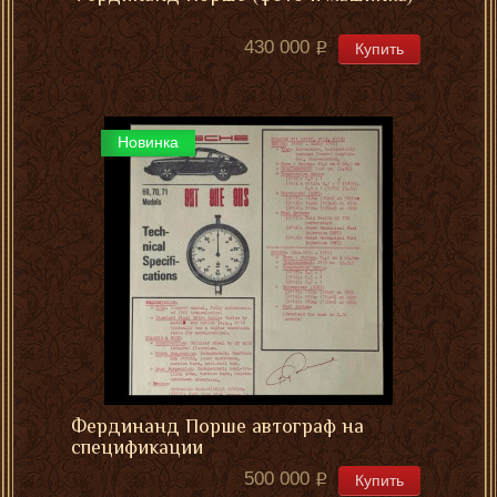
430 000
Купить
Новинка
Фердинанд Порше автограф на
спецификации
500 000
Купить