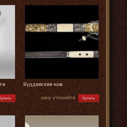
ги
Буддийский нож
цену уточняйте
Купить
Купить