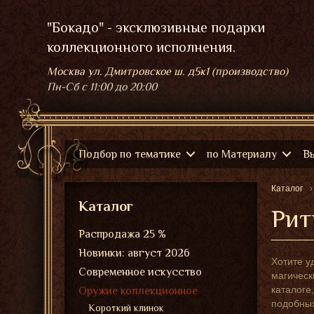
"Бокадо" - эксклюзивные подарки
коллекционного исполнения.
Москва ул. Дмитровское ш. д5к1 (производство)
Пн-Сб
с 11:00 до 20:00
Подбор по тематике
по Материалу
В
Каталог
Каталог
Рит
Распродажа 25 %
Новинки: август 2026
Хотите у
Современное искусство
магическ
каталоге
Оружие коллекционное
подобных
Короткий клинок