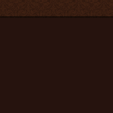
 и музеи
Отзывы
Наша команда
FAQ
Поставщ
Как купить
Доставка и оплата
Гарантии / Инструкции
Где купить
Контакты: 8-800-201-6863 по России бесплатно
+7-495-195-0544 Москва
+7-903-749-4000
© 2010-2026 Магазин коллекционных ценностей «Бокадо»