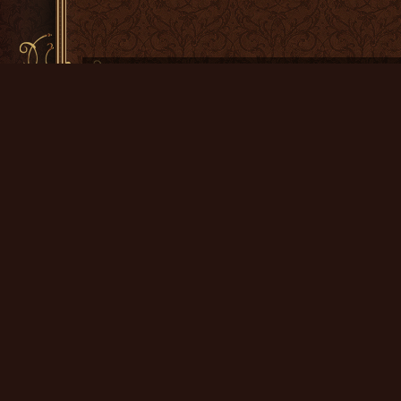
СМИ
Интересное
Советы по выбору подарка
Подарки человеку у которого всё есть