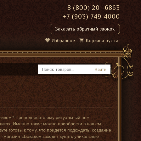
8 (800) 201-6863
+7 (903) 749-4000
Заказать обратный звонок
Избранное
Корзина пуста
Найти
зивом? Преподнесите ему ритуальный нож -
ктиках. Именно такие можно приобрести в нашем
дьте готовы к тому, что придется подождать, создание
т-магазин «Бокадо» заходят купить уникальные