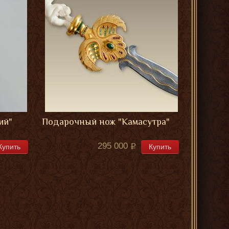
ий"
Подарочный нож "Камасутра"
295 000
Купить
Купить