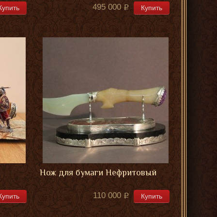
495 000
Купить
Купить
Нож для бумаги Нефритовый
110 000
Купить
Купить