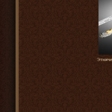
Этниче