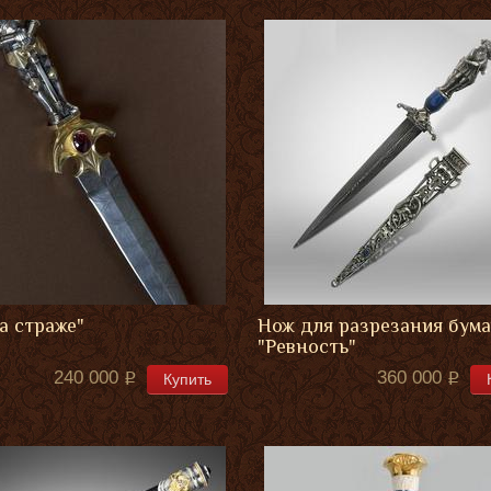
а страже"
Нож для разрезания бума
"Ревность"
240 000
360 000
Купить