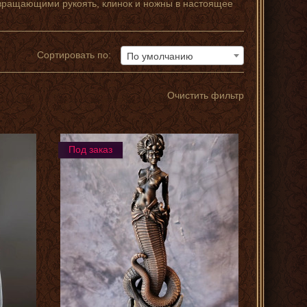
вращающими рукоять, клинок и ножны в настоящее
Сортировать по:
По умолчанию
Очистить фильтр
Под заказ