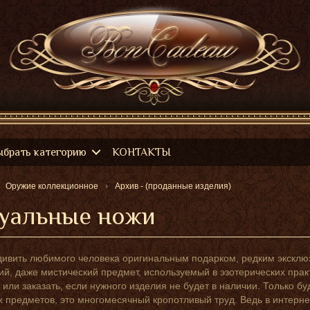
ыбрать категорию
КОНТАКТЫ
Оружие коллекционное
Архив - (проданные изделия)
уальные ножи
дивить любимого человека оригинальным подарком, редким эксклю
ий, даже мистический предмет, используемый в эзотерических пра
, или заказать, если нужного изделия не будет в наличии. Только бу
 предметов, это многомесячный кропотливый труд. Ведь в интерне