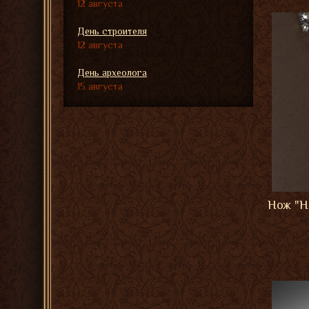
12 августа
День строителя
12 августа
День археолога
15 августа
Нож "Н