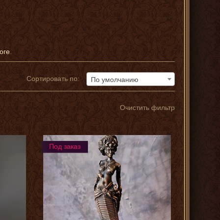
оге
.
Сортировать по:
По умолчанию
Очистить фильтр
Под заказ