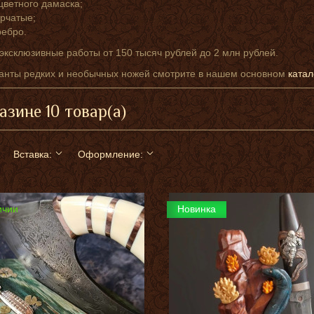
цветного дамаска;
орчатые;
ребро.
эксклюзивные работы от 150 тысяч рублей до 2 млн рублей.
анты редких и необычных ножей смотрите в нашем основном
катал
азине 10 товар(а)
Вставка:
Оформление:
ичии
Новинка