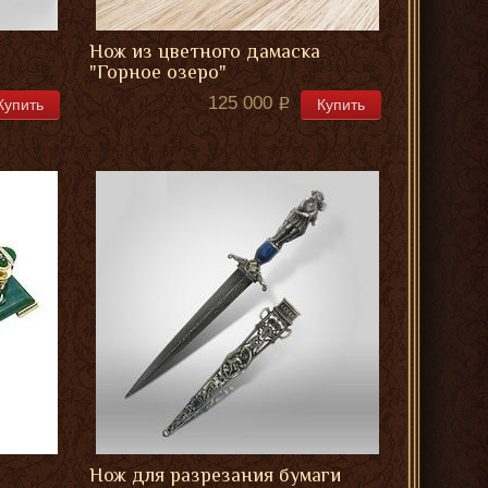
Нож из цветного дамаска
"Горное озеро"
125 000
Купить
Купить
Нож для разрезания бумаги