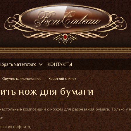
ыбрать категорию
КОНТАКТЫ
Оружие коллекционное
Короткий клинок
ить нож для бумаги
настольные композиции с ножом для разрезания бумага. Только у н
и:
инки из нефрита;