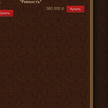
,
"Ревность"
360 000
Купить
Купить