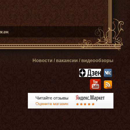
икам
Новости / вакансии / видеообзоры