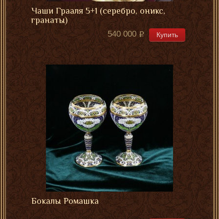
Чаши Грааля 5+1 (серебро, оникс,
гранаты)
540 000
Купить
Бокалы Ромашка