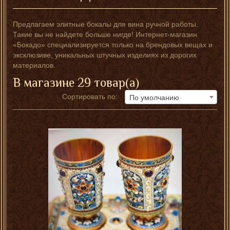
Предлагаем элитные бокалы для вина ручной работы.
Такие вы не найдете больше нигде! Интернет-магазин
«Бокадо» специализируется только на брендовых вещах и
эксклюзиве, уникальных штучных изделиях из дорогих
материалов.
В магазине 29 товар(а)
Сортировать по:
По умолчанию