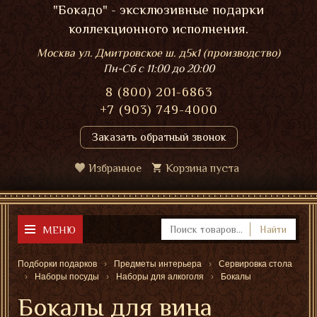
"Бокадо" - эксклюзивные подарки
коллекционного исполнения.
Москва ул. Дмитровское ш. д5к1 (производство)
Пн-Сб
с 11:00 до 20:00
8 (800) 201-6863
+7 (903) 749-4000
Заказать обратный звонок
Избранное
Корзина пуста
МЕНЮ
Найти
Подборки подарков
Предметы интерьера
Сервировка стола
Наборы посуды
Наборы для алкоголя
Бокалы
Бокалы для вина