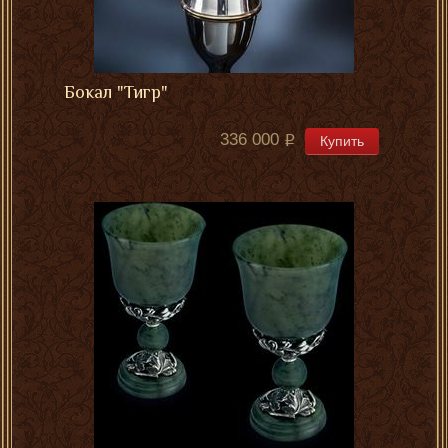
Бокал "Тигр"
336 000
Купить