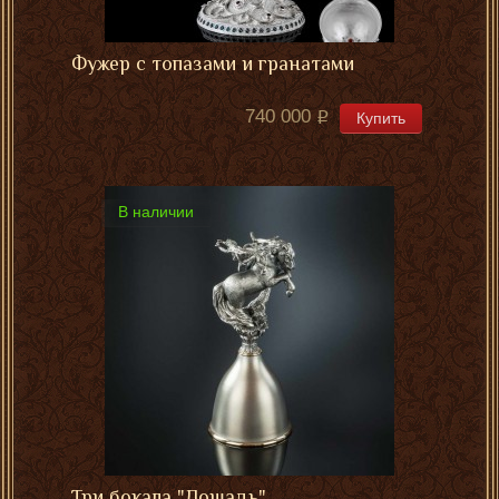
Фужер с топазами и гранатами
740 000
Купить
В наличии
Три бокала "Лошадь"