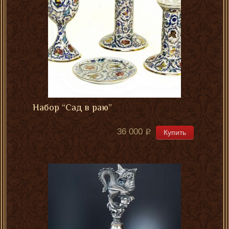
Набор “Сад в раю”
36 000
Купить