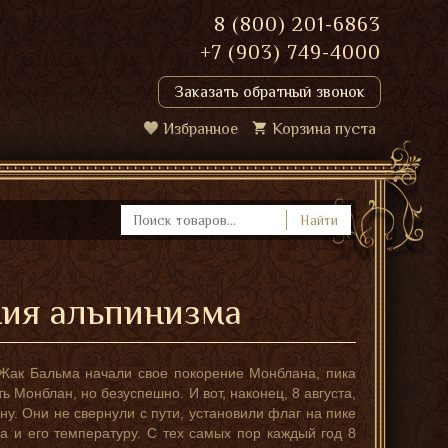
8 (800) 201-6863
+7 (903) 749-4000
Заказать обратный звонок
Избранное
Корзина пуста
Найти
ния альпинизма
Жак Бальма начали свое покорение Монблана, пика
 Монблан, но безуспешно. И вот, наконец, 8 августа,
у. Они не свернули с пути, установили флаг на пике
а и его температуру. С тех самых пор каждый год 8