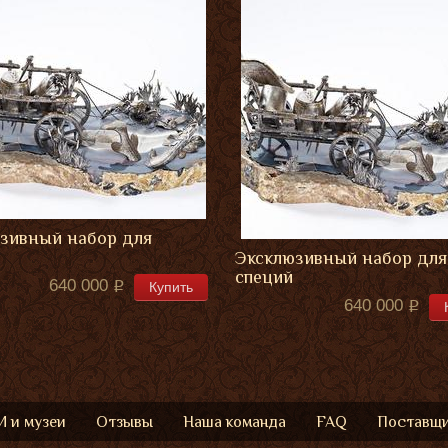
зивный набор для
Эксклюзивный набор для
специй
640 000
Купить
640 000
 и музеи
Отзывы
Наша команда
FAQ
Поставщ