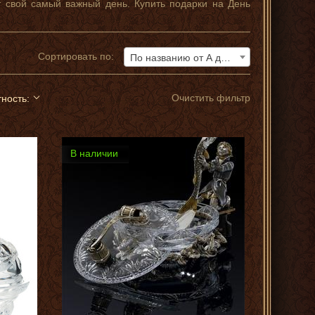
 свой самый важный день. Купить подарки на День
Сортировать по:
По названию от А до Я
Очистить фильтр
ность:
В наличии