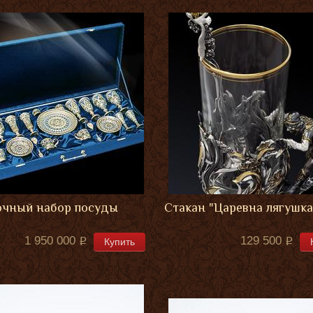
чный набор посуды
Стакан "Царевна лягушка
1 950 000
129 500
Купить