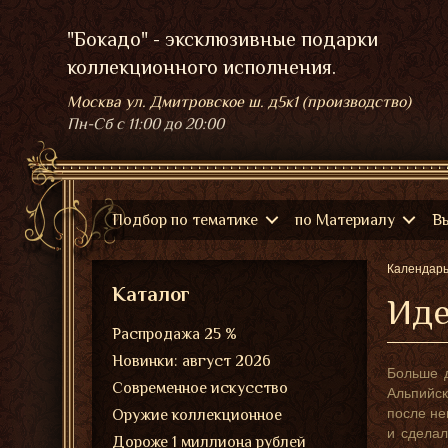
"Бокадо" - эксклюзивные подарки
коллекционного исполнения.
Москва ул. Дмитровское ш. д5к1 (производство)
Пн-Сб
с 11:00 до 20:00
Подбор по тематике
по Материалу
В
Календар
Каталог
Иде
Распродажа 25 %
Новинки: август 2026
Больше д
Современное искусство
Альпийск
после не
Оружие коллекционное
и сделал
Дороже 1 миллиона рублей