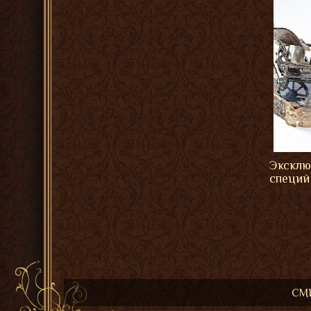
Эксклю
специй
СМИ