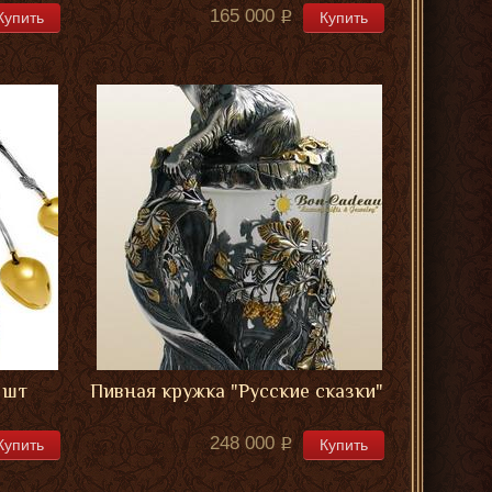
165 000
Купить
Купить
 шт
Пивная кружка "Русские сказки"
248 000
Купить
Купить