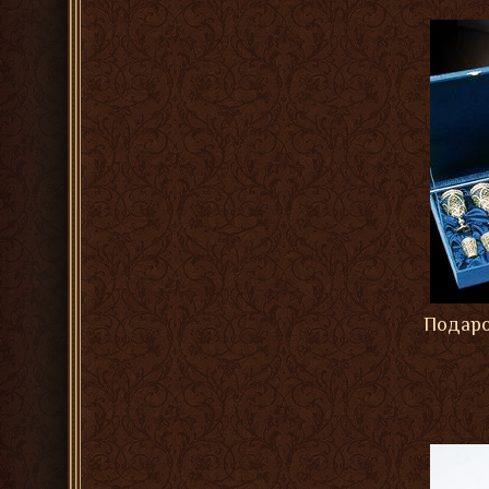
Подаро