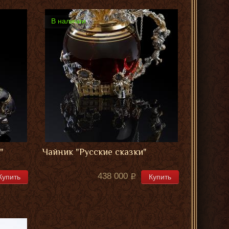
В наличии
"
Чайник "Русские сказки"
438 000
Купить
Купить