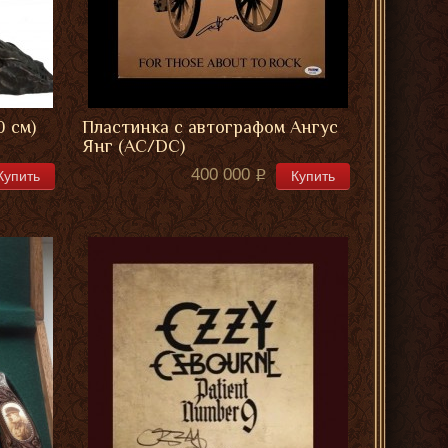
0 см)
Пластинка с автографом Ангус
Янг (AC/DC)
400 000
Купить
Купить