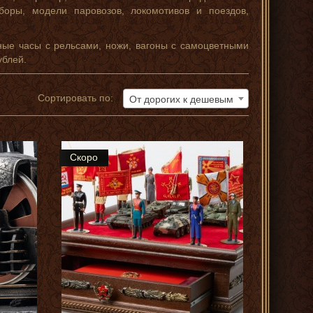
оры, модели паровозов, локомотивов и поездов,
ные часы с рельсами, ножи, вагоны с самоцветными
ублей.
Сортировать по:
От дорогих к дешевым
Скоро