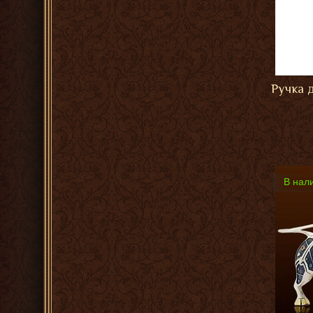
Ручка 
В нал