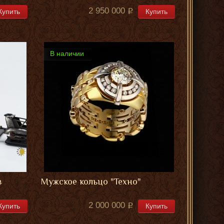
2 950 000
Купить
Купить
В наличии
з
Мужское кольцо "Техно"
2 000 000
Купить
Купить