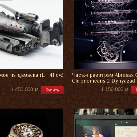
мое из дамаска (L= 41 см)
Часы-гравитрам Abrasax O
Chronomeans 2 Dynyazad
1 450 000
1 150 000
Купить