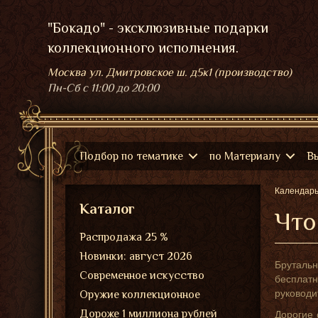
"Бокадо" - эксклюзивные подарки
коллекционного исполнения.
Москва ул. Дмитровское ш. д5к1 (производство)
Пн-Сб
с 11:00 до 20:00
Подбор по тематике
по Материалу
В
Календар
Каталог
Что
Распродажа 25 %
Новинки: август 2026
Бруталь
Современное искусство
бесплатн
руководи
Оружие коллекционное
Дороже 1 миллиона рублей
Дорогие 