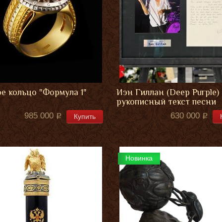
е кольцо "Формула 1"
Иэн Гиллан (Deep Purple)
рукописный текст песни
985 000
630 000
Купить
Новинка