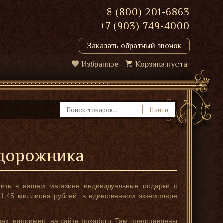
8 (800) 201-6863
+7 (903) 749-4000
Заказать обратный звонок
Избранное
Корзина пуста
Найти
одорожника
пить в нашем магазине индивидуальные подарки с
1,45 миллиона рублей, в единственном экземпляре
ах, например, на сайте bokadoru. Там представлены