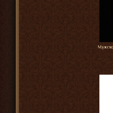
Мужско