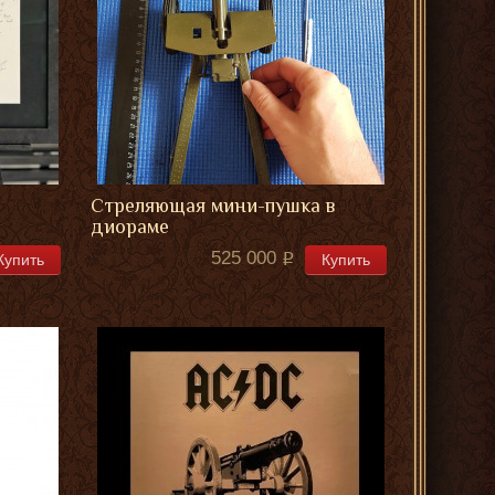
Стреляющая мини-пушка в
диораме
525 000
Купить
Купить