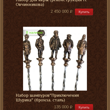
Овчинникова)
2 450 000
Купить
В наличии
Набор шампуров"Приключения
Шурика" (бронза, сталь)
135 000
Купить