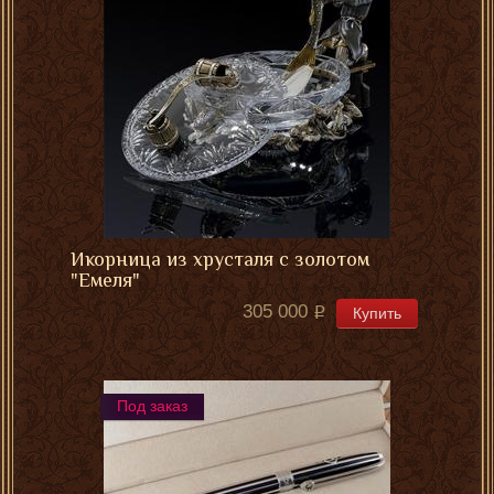
Икорница из хрусталя с золотом
"Емеля"
305 000
Купить
Под заказ