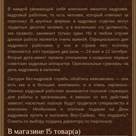
В каждой уважающей себя компании имеется кадровик,
кадровый работник, то есть человек, который отвечает за
персонал. В крупных фирмах в кадровых отделах могут
трудиться десятки человек, а в маленьких эту должность,
как правило, занимает только один. Но в любом случае
данная работа является очень важной. Официального дня
кадрового работника у нас в стране нет, поэтому
отмечается этот праздник два раза — 24 мая и 12 октября.
Вторая дата имеет прямое отношение к созданию первых
советских кадровых аппаратов. Оригинальные сувениры на
день кадровика в наличии.
Сегодня без кадровой службы обойтись невозможно — она
есть как и в больших компаниях, и в очень скромных.
Именно кадровый работник занимается поиском служащих
для работы в организации, и именно от его действий
зависит, насколько хорошо будут трудиться специалисты в
компании. Необычные и элитные подарки на День
кадровика купить в магазине Bon-Cadeau. Что подарить?
Советы по выбору подарка директору по персоналу.
В магазине 15 товар(а)