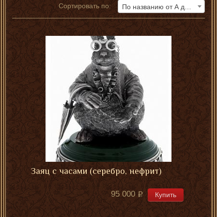
Сортировать по:
По названию от А до Я
Заяц с часами (серебро, нефрит)
95 000
Купить