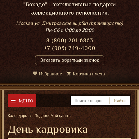
"Бокадо" - эксклюзивные подарки
коллекционного исполнения.
Москва ул. Дмитровское ш. д5к1 (производство)
Пн-Сб
с 11:00 до 20:00
8 (800) 201-6863
+7 (903) 749-4000
Заказать обратный звонок
Избранное
Корзина пуста
МЕНЮ
Найти
Календарь
Подарки Май купить
День кадровика