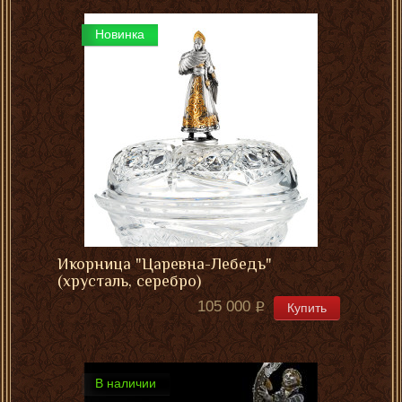
Новинка
Икорница "Царевна-Лебедь"
(хрусталь, серебро)
105 000
Купить
В наличии