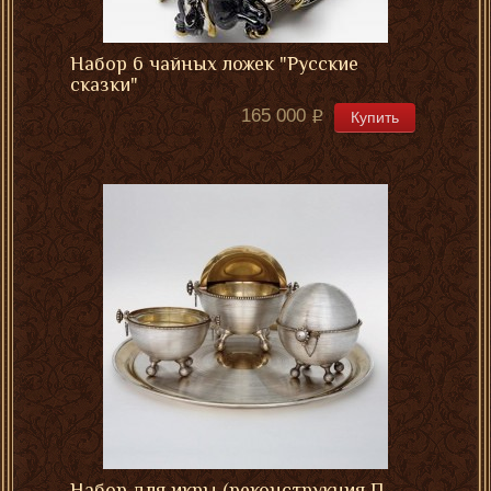
Набор 6 чайных ложек "Русские
сказки"
165 000
Купить
Набор для икры (реконструкция П.