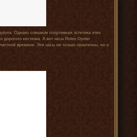
aytona. Однако слишком спортивная эстетика этих
о дорогого костюма. А вот часы Rolex Oyster
астной времени. Эти часы не только практичны, но и