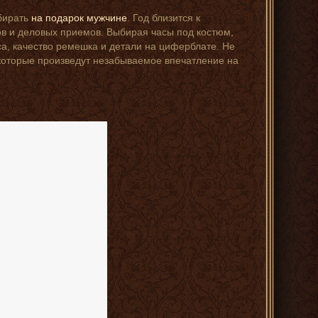
ыбирать
на подарок мужчине
. Год близится к
в и деловых приемов. Выбирая часы под костюм,
са, качество ремешка и детали на циферблате. Не
 которые произведут незабываемое впечатление на