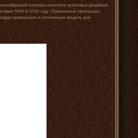
азнообразной палитры поистине культовых дизайнов,
ставке SIHH в 2016 году. Правильные пропорции,
 создав прекрасную и утонченную модель для