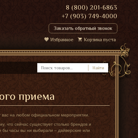
8 (800) 201-6863
+7 (903) 749-4000
Заказать обратный звонок
Избранное
Корзина пуста
Найти
ого приема
т вас на любом официальном мероприятии.
у, что сейчас существует столько брендов и
ие бы часы вы ни выбирали – дайверские или