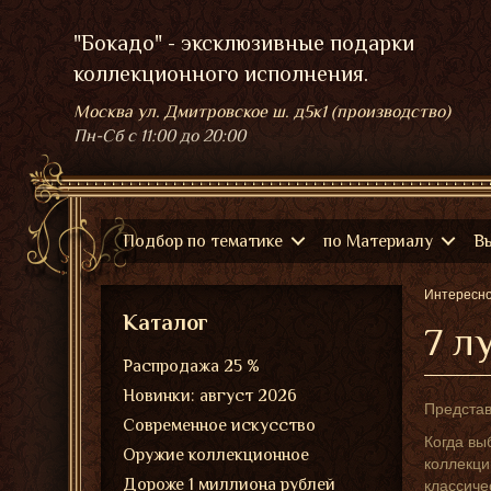
"Бокадо" - эксклюзивные подарки
коллекционного исполнения.
Москва ул. Дмитровское ш. д5к1 (производство)
Пн-Сб
с 11:00 до 20:00
Подбор по тематике
по Материалу
В
Интересн
Каталог
7 л
Распродажа 25 %
Новинки: август 2026
Предста
Современное искусство
Когда вы
Оружие коллекционное
коллекци
Дороже 1 миллиона рублей
классиче