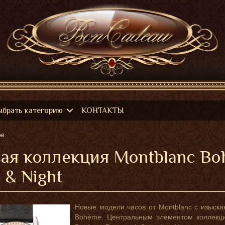
ыбрать категорию
КОНТАКТЫ
ое
ая коллекция Montblanc Bo
 & Night
Новые модели часов от Montblanc с изыск
Bohème. Центральным элементом коллекци