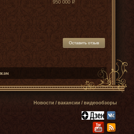
950 000
Оставить отзыв
икам
Новости / вакансии / видеообзоры