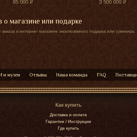
85 000
3 500 000
 о магазине или подарке
 заказа в интернет магазине эксклюзивного подарка или сувенира.
 и музеи
Отзывы
Наша команда
FAQ
Поставщ
Как купить
Доставка и оплата
Гарантии / Инструкции
Где купить