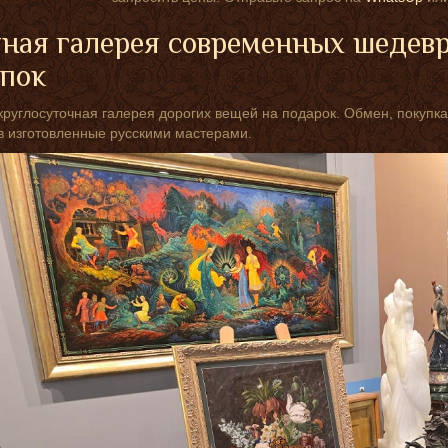
ная галерея современных шедев
упок
круглосуточная галерея дорогих вещей на подарок. Обмен, покупка
 изготовленные русскими мастерами.