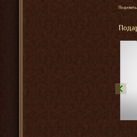
Поделить
Подар