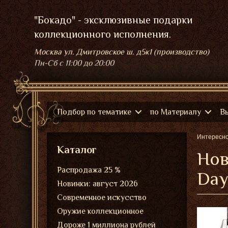
"Бокадо" - эксклюзивные подарки
коллекционного исполнения.
Москва ул. Дмитровское ш. д5к1 (производство)
Пн-Сб
с 11:00 до 20:00
Подбор по тематике
по Материалу
В
Интересн
Каталог
Нов
Распродажа 25 %
Day
Новинки: август 2026
Современное искусство
Оружие коллекционное
Дороже 1 миллиона рублей