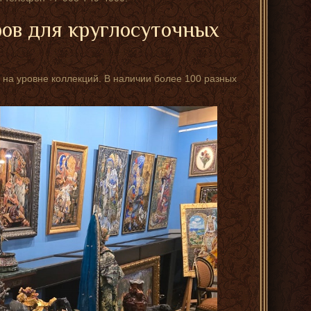
ров для круглосуточных
 на уровне коллекций. В наличии более 100 разных