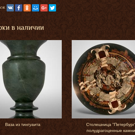
ся:
ки в наличии
Ваза из тингуаита
Столешница "Петербург
полудрагоценные камн