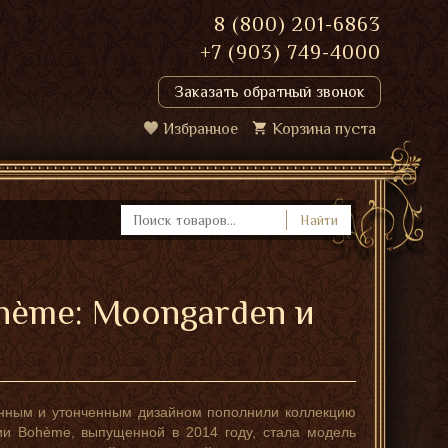
8 (800) 201-6863
+7 (903) 749-4000
Заказать обратный звонок
Избранное
Корзина пуста
Найти
hème: Moongarden и
анным и утонченным дизайном пополнили коллекцию
и Bohème, выпущенной в 2014 году, стала модель