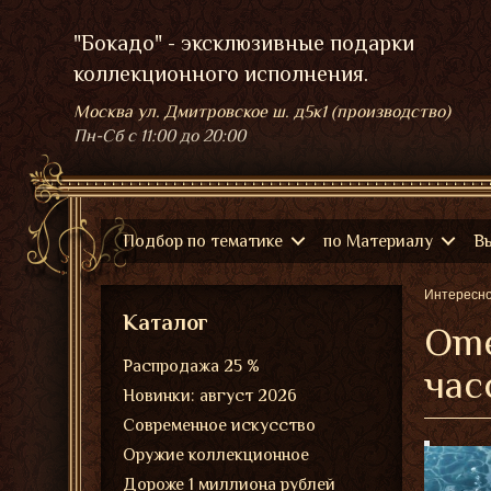
"Бокадо" - эксклюзивные подарки
коллекционного исполнения.
Москва ул. Дмитровское ш. д5к1 (производство)
Пн-Сб
с 11:00 до 20:00
Подбор по тематике
по Материалу
В
Интересн
Каталог
Ome
Распродажа 25 %
час
Новинки: август 2026
Современное искусство
Оружие коллекционное
Дороже 1 миллиона рублей