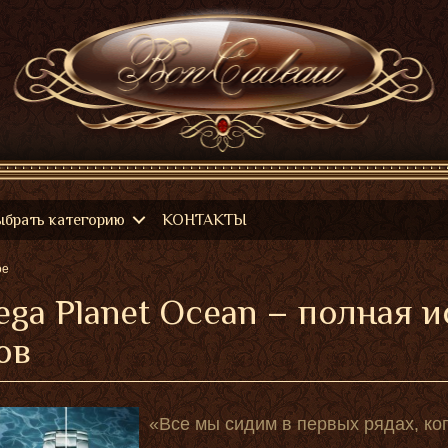
ыбрать категорию
КОНТАКТЫ
ое
ga Planet Ocean – полная 
ов
«Все мы сидим в первых рядах, ко