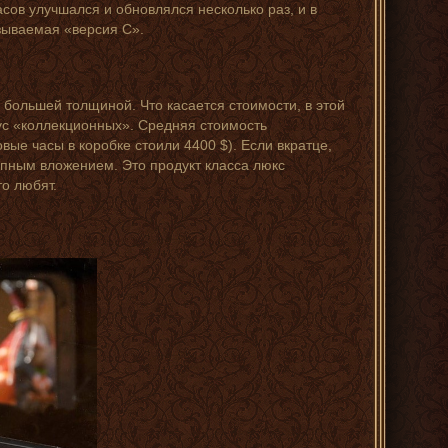
асов улучшался и обновлялся несколько раз, и в
азываемая «версия С».
 большей толщиной. Что касается стоимости, в этой
тус «коллекционных». Средняя стоимость
овые часы в коробке стоили 4400 $). Если вкратце,
упным вложением. Это продукт класса люкс
то любят.