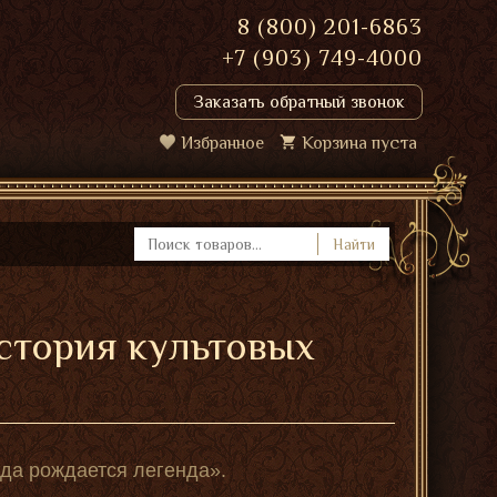
8 (800) 201-6863
+7 (903) 749-4000
Заказать обратный звонок
Избранное
Корзина пуста
Найти
история культовых
гда рождается легенда».