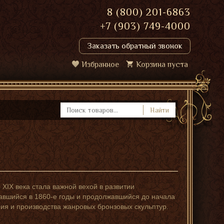
8 (800) 201-6863
+7 (903) 749-4000
Заказать обратный звонок
Избранное
Корзина пуста
Найти
XIX века стала важной вехой в развитии
чавшийся в 1860-е годы и продолжавшийся до начала
ния и производства жанровых бронзовых скульптур.