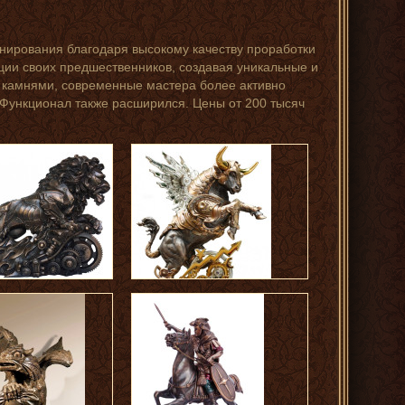
ирования благодаря высокому качеству проработки
ии своих предшественников, создавая уникальные и
 камнями, современные мастера более активно
 Функционал также расширился. Цены от 200 тысяч