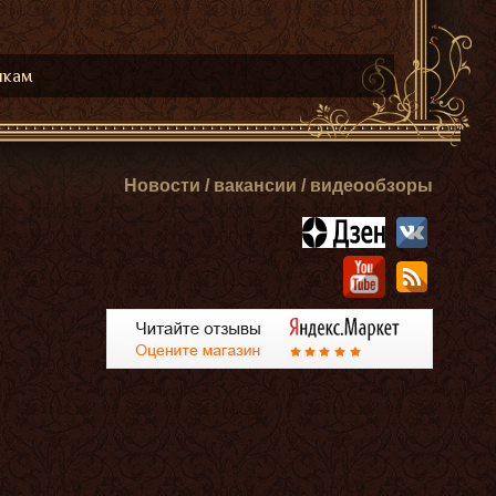
икам
Новости / вакансии / видеообзоры