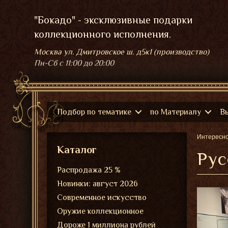
"Бокадо" - эксклюзивные подарки
коллекционного исполнения.
Москва ул. Дмитровское ш. д5к1 (производство)
Пн-Сб
с 11:00 до 20:00
Подбор по тематике
по Материалу
В
Интересн
Каталог
Рус
Распродажа 25 %
Новинки: август 2026
Современное искусство
Оружие коллекционное
Дороже 1 миллиона рублей