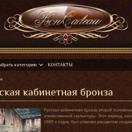
ыбрать категорию
КОНТАКТЫ
ое
ская кабинетная бронза
Русская кабинетная бронза второй половины 
отечественной скульптуры. Этот период, на
1880-х годов, был отмечен расцветом созда