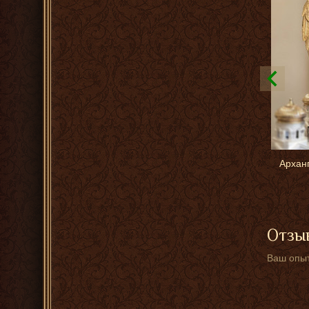
Арханг
Отзыв
Ваш опыт