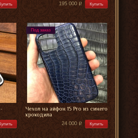
195 000
Купить
Купить
Под заказ
-
Чехол на айфон 15 Pro из синего
крокодила
24 000
Купить
Купить