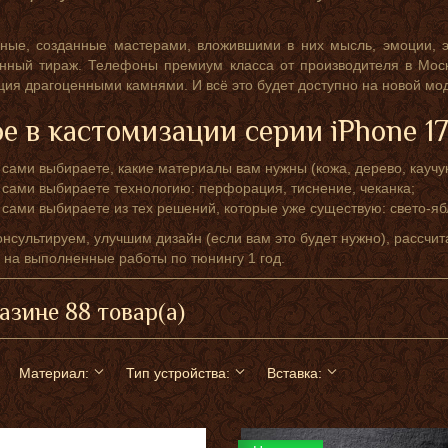
чные, созданные мастерами, вложившими в них мысль, эмоции, 
нный тираж. Телефоны премиум класса от производителя в Моск
ция драгоценными камнями. И всё это будет доступно на новой м
е в кастомизации серии iPhone 1
 сами выбираете, какие материалы вам нужны (кожа, дерево, каучук
 сами выбираете технологию: перфорация, тиснение, чеканка;
 сами выбираете из тех решений, которые уже существую: свето-яб
нсультируем, улучшим дизайн (если вам это будет нужно), рассчит
 на выполненные работы по тюнингу 1 год.
азине 88 товар(а)
Материал:
Тип устройства:
Вставка: