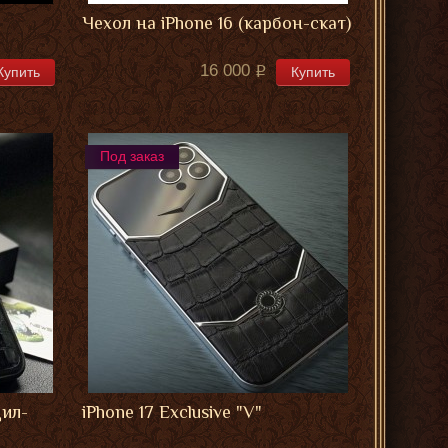
Чехол на iPhone 16 (карбон-скат)
16 000
Купить
Купить
Под заказ
дил-
iPhone 17 Exclusive "V"