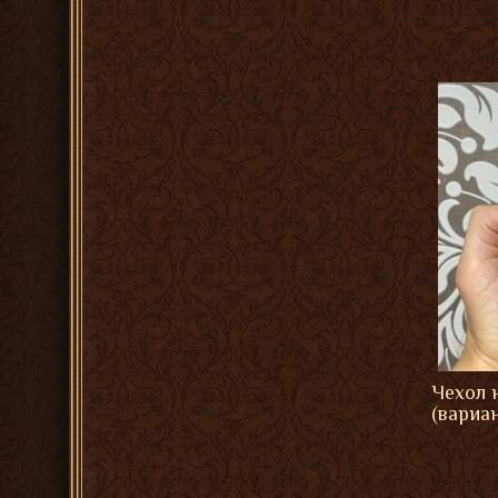
Чехол 
(вариан