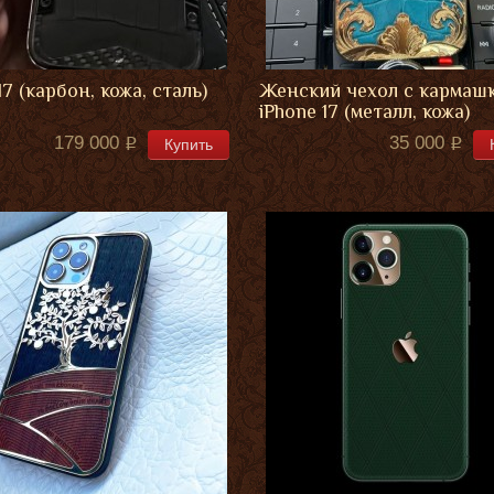
17 (карбон, кожа, сталь)
Женский чехол с кармаш
iPhone 17 (металл, кожа)
179 000
35 000
Купить