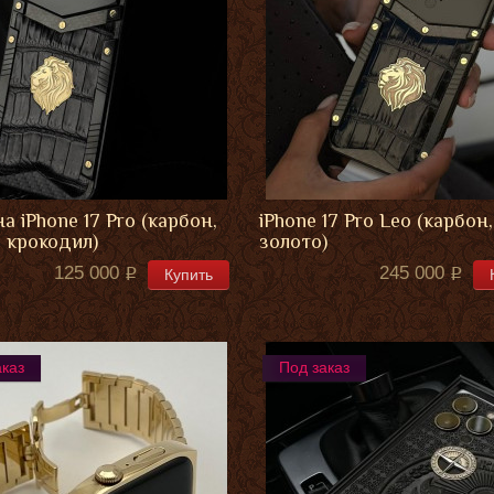
а iPhone 17 Pro (карбон,
iPhone 17 Pro Leo (карбон,
, крокодил)
золото)
125 000
245 000
Купить
аказ
Под заказ