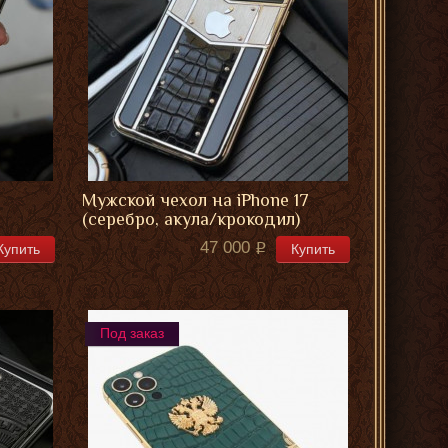
Мужской чехол на iPhone 17
(серебро, акула/крокодил)
47 000
Купить
Купить
Под заказ