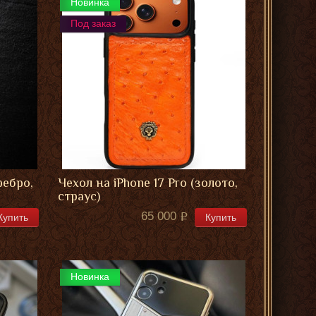
Новинка
Под заказ
ребро,
Чехол на iPhone 17 Pro (золото,
страус)
65 000
Купить
Купить
Новинка