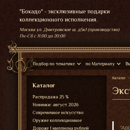
"Бокадо" - эксклюзивные подарки
коллекционного исполнения.
Москва ул. Дмитровское ш. д5к1 (производство)
Пн-Сб
с 11:00 до 20:00
Подбор по тематике
по Материалу
В
Каталог
Каталог
Экс
Распродажа 25 %
Новинки: август 2026
Современное искусство
Оружие коллекционное
"App
Дороже 1 миллиона рублей