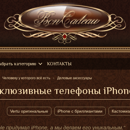
ыбрать категорию
КОНТАКТЫ
Человеку у которого всё есть
Деловые аксессуары
клюзивные телефоны iPhone
Vertu оригинальные
iPhone с бриллиантами
Кастомиз
le придумал iPhone, а мы делаем его уникальным."