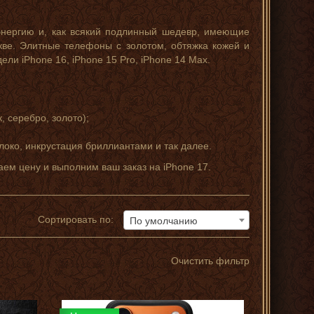
энергию и, как всякий подлинный шедевр, имеющие
ве. Элитные телефоны с золотом, обтяжка кожей и
одели
iPhone 16, iPhone 15 Pro, iPhone 14 Max.
7
, серебро, золото);
локо, инкрустация бриллиантами и так далее.
аем цену и выполним ваш заказ на iPhone 17.
Сортировать по:
По умолчанию
Очистить фильтр