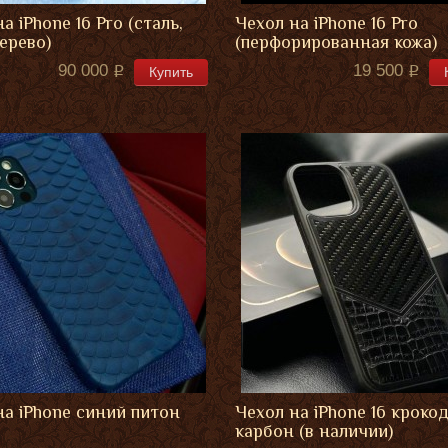
а iPhone 16 Pro (сталь,
Чехол на iPhone 16 Pro
ерево)
(перфорированная кожа)
90 000
19 500
Купить
на iPhone синий питон
Чехол на iPhone 16 кроко
карбон (в наличии)