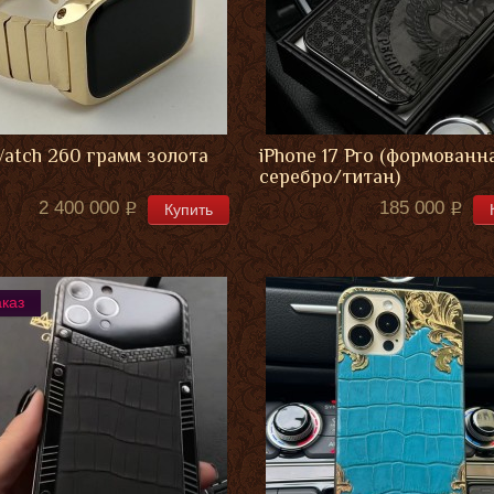
Watch 260 грамм золота
iPhone 17 Pro (формованн
серебро/титан)
2 400 000
185 000
Купить
аказ