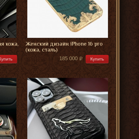
ая кожа,
Женский дизайн iPhone 16 pro
(кожа, сталь)
185 000
Купить
Купить