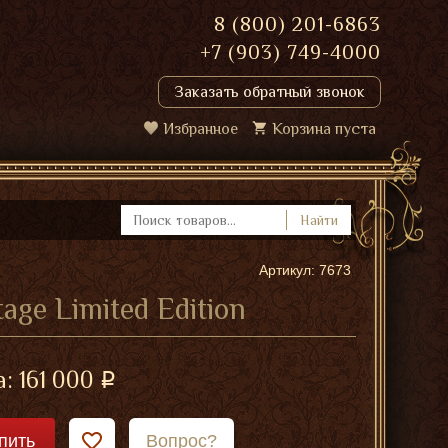
8 (800) 201-6863
+7 (903) 749-4000
Заказать обратный звонок
Избранное
Корзина пуста
Найти
Артикул: 7673
age Limited Edition
а:
161 000
пить
Вопрос?