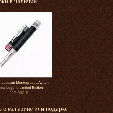
ки в наличии
перьевая Montegrappa Ayrton
nna Legend Limited Edition
119 000
 о магазине или подарке