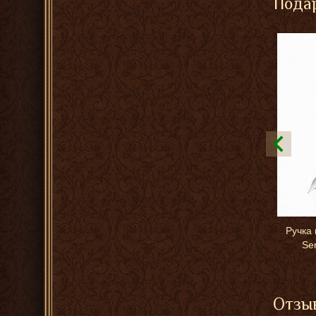
Подар
Ручка 
Se
Отзыв