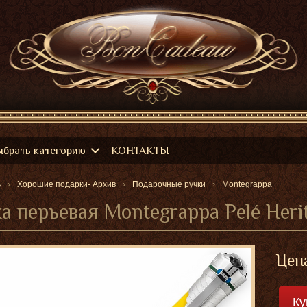
ыбрать категорию
КОНТАКТЫ
ь
Хорошие подарки- Архив
Подарочные ручки
Montegrappa
а перьевая Montegrappa Pelé Herit
Цен
Ку