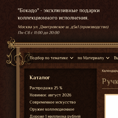
"Бокадо" - эксклюзивные подарки
коллекционного исполнения.
Москва ул. Дмитровское ш. д5к1 (производство)
Пн-Сб
с 11:00 до 20:00
Подбор по тематике
по Материалу
В
Календар
Каталог
Ручк
Распродажа 25 %
Новинки: август 2026
Современное искусство
Оружие коллекционное
Дороже 1 миллиона рублей