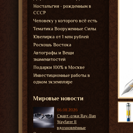
Ностальгия - рожденным в
СССР
Человеку у которого всё есть
Тематика Вооруженные Силы
Ювелирка от 1 млн рублей
Роскошь Востока
Автографы и Вещи
знаменитостей
Подарки 100% в Москве
Инвестиционные работы в
одном экземпляре
Мировые новости
06.08.2026
Смарт-очки Ray-Ban
Wayfarer II
вдохновлённые