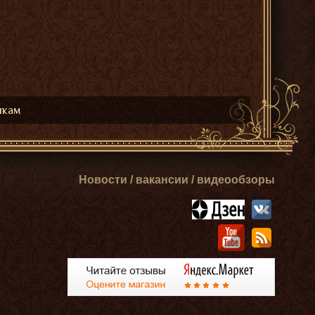
икам
Новости / вакансии / видеообзоры