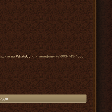
пишите на
WhatsUp
или телефону +7-903-749-4000.
кидке