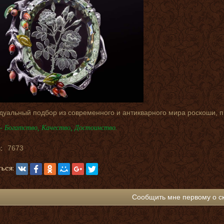
дуальный подбор из современного и антикварного мира роскоши, 
- Богатство, Качество, Достоинство.
:
7673
ься:
Сообщить мне первому о с