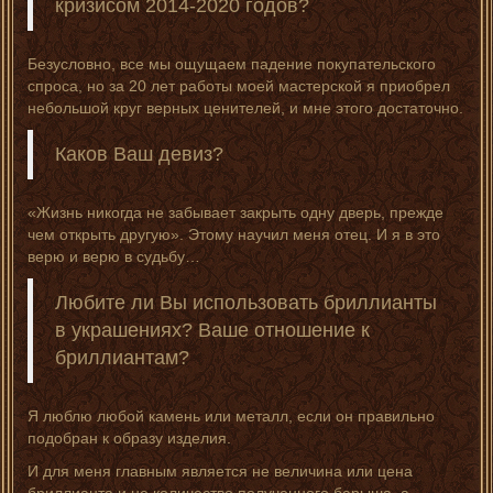
кризисом 2014-2020 годов?
Безусловно, все мы ощущаем падение покупательского
спроса, но за 20 лет работы моей мастерской я приобрел
небольшой круг верных ценителей, и мне этого достаточно.
Каков Ваш девиз?
«Жизнь никогда не забывает закрыть одну дверь, прежде
чем открыть другую». Этому научил меня отец. И я в это
верю и верю в судьбу…
Любите ли Вы использовать бриллианты
в украшениях? Ваше отношение к
бриллиантам?
Я люблю любой камень или металл, если он правильно
подобран к образу изделия.
И для меня главным является не величина или цена