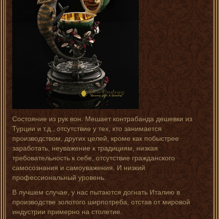
Состояние из рук вон. Мешает контрабанда дешевки из
Турции и т.д., отсутствие у тех, кто занимается
производством, других целей, кроме как побыстрее
заработать, неуважение к традициям, низкая
требовательность к себе, отсутствие гражданского
самосознания и самоуважения. И низкий
профессиональный уровень.
В лучшем случае, у нас пытаются догнать Италию в
производстве золотого ширпотреба, отстав от мировой
индустрии примерно на столетие.