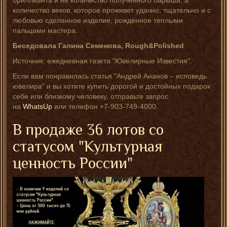
бриллианта и не количество полученного барыша, а
количество веков, которое проживет удачно, тщательно и с
любовью сделанное изделие, рожденное теплыми
пальцами мастера.
Беседовала Галина Семенова, Rough&Polished
Источник: ежедневная газета "Ювелирные Известия".
Если вам понравилась статья "Андрей Ананов – исповедь
ювелира" и вы хотите купить дорогой и достойных подарок
себе или близкому человеку, отправьте запрос
на
WhatsUp
или телефон +7-903-749-4000.
В продаже 36 лотов со
статусом "Культурная
ценность России"