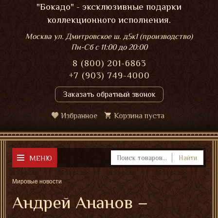
"Бокадо" - эксклюзивные подарки
коллекционного исполнения.
Москва ул. Дмитровское ш. д5к1 (производство)
Пн-Сб
с 11:00 до 20:00
8 (800) 201-6863
+7 (903) 749-4000
Заказать обратный звонок
Избранное
Корзина пуста
МЕНЮ
Найти
Мировые новости
Андрей Ананов –