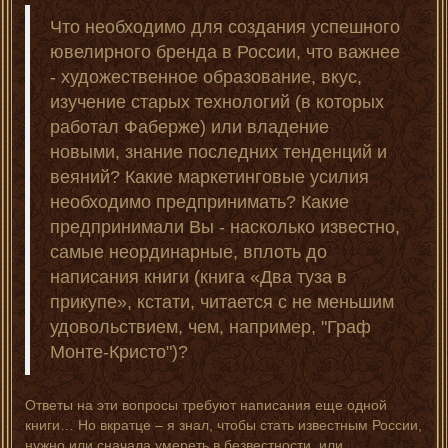
Что необходимо для создания успешного
ювелирного бренда в России, что важнее
- художественное образование, вкус,
изучение старых технологий (в которых
работал Фаберже) или владение
новыми, знание последних тенденций и
веяний? Какие маркетинговые усилия
необходимо предпринимать? Какие
предпринимали Вы - насколько известно,
самые неординарные, вплоть до
написания книги (книга «Два туза в
прикупе», кстати, читается с не меньшим
удовольствием, чем, например, "Граф
Монте-Кристо")?
Ответы на эти вопросы требуют написания еще одной
книги… Но вкратце – я знал, чтобы стать известным России,
нужно или сначала умереть в безвестности, или