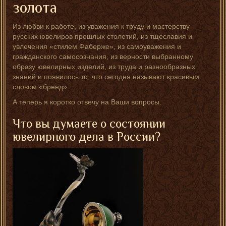
золота
Из любви к работе, из уважения к труду и мастерству
русских ювелиров прошлых столетий, из тщеславия и
увлечения «стилем Фаберже», из самоуважения и
гражданского самосознания, из верности выбранному
образу ювелирных изделий, из труда и разнообразных
знаний и появилось то, что сегодня называют красивым
словом «бренд».
А теперь я коротко отвечу на Ваши вопросы.
Что вы думаете о состоянии
ювелирного дела в России?