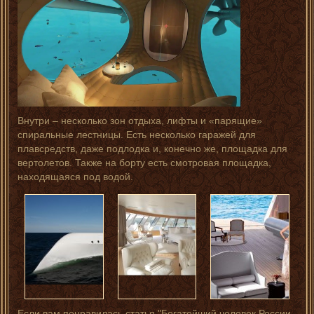
Внутри – несколько зон отдыха, лифты и «парящие»
спиральные лестницы. Есть несколько гаражей для
плавсредств, даже подлодка и, конечно же, площадка для
вертолетов. Также на борту есть смотровая площадка,
находящаяся под водой.
Если вам понравилась статья "Богатейший человек России