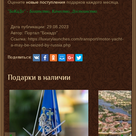
Оцените
новые поступления
подарков каждого месяца.
"БоКаДо" - Богатство, Качество, Достоинство.
Дата публикации:
29.08.2023
Автор:
Портал "Бокадо"
Ссылка: https://luxurylaunches.com/transport/motor-yacht-
a-may-be-seized-by-russia.php
Поделиться:
Подарки в наличии