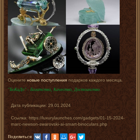
Оцените
новые поступления
подарков каждого месяца.
"БоКаДо" - Богатство, Качество, Достоинство.
Дата публикации:
29.01.2024
Ссылка: https://luxurylaunches.com/gadgets/01-15-2024-
marc-newson-swarovski-ai-smart-binoculars.php
Поделиться: