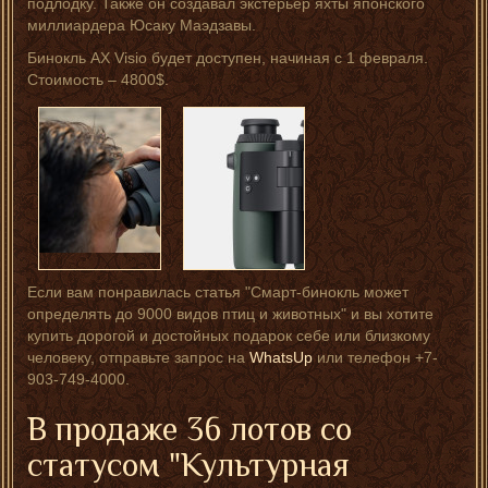
подлодку. Также он создавал экстерьер яхты японского
миллиардера Юсаку Маэдзавы.
Бинокль AX Visio будет доступен, начиная с 1 февраля.
Стоимость – 4800$.
Если вам понравилась статья "Смарт-бинокль может
определять до 9000 видов птиц и животных" и вы хотите
купить дорогой и достойных подарок себе или близкому
человеку, отправьте запрос на
WhatsUp
или телефон +7-
903-749-4000.
В продаже 36 лотов со
статусом "Культурная