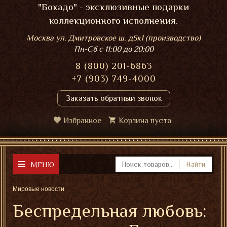
"Бокадо" - эксклюзивные подарки
коллекционного исполнения.
Москва ул. Дмитровское ш. д5к1 (производство)
Пн-Сб
с 11:00 до 20:00
8 (800) 201-6863
+7 (903) 749-4000
Заказать обратный звонок
Избранное
Корзина пуста
МЕНЮ
Найти
Мировые новости
Беспредельная любовь: