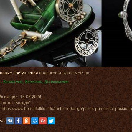
новые поступления
подарков каждого месяца.
- Богатство, Качество, Достоинство.
убликации:
15.07.2024
Портал "Бокадо"
https://www.beautifullife.info/fashion-design/pirros-primordial-passion-
ся: