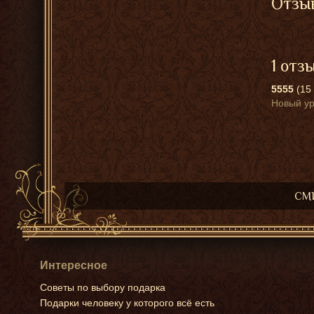
Отзыв
1 отз
5555
(15
Новый ур
СМИ
Интересное
Советы по выбору подарка
Подарки человеку у которого всё есть