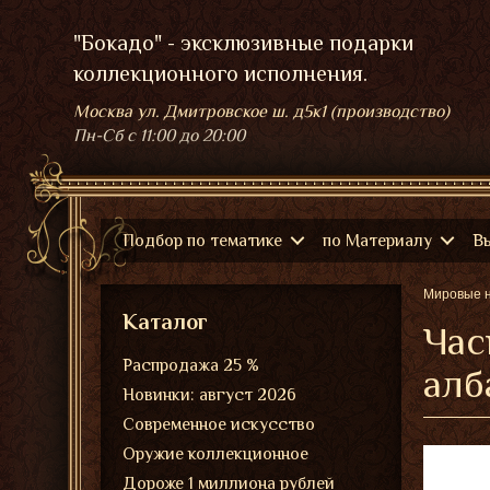
"Бокадо" - эксклюзивные подарки
коллекционного исполнения.
Москва ул. Дмитровское ш. д5к1 (производство)
Пн-Сб
с 11:00 до 20:00
Подбор по тематике
по Материалу
В
Мировые 
Каталог
Час
Распродажа 25 %
алб
Новинки: август 2026
Современное искусство
Оружие коллекционное
Дороже 1 миллиона рублей