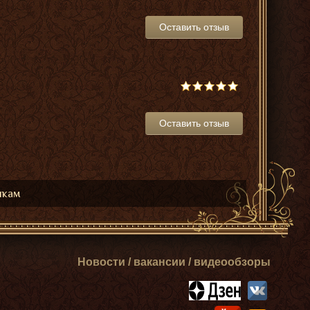
Оставить отзыв
Оставить отзыв
икам
Новости / вакансии / видеообзоры