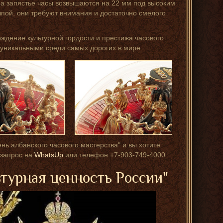
 на запястье часы возвышаются на 22 мм под высоким
лпой, они требуют внимания и достаточно смелого
рждение культурной гордости и престижа часового
 уникальными среди самых дорогих в мире.
ень албанского часового мастерства" и вы хотите
 запрос на
WhatsUp
или телефон +7-903-749-4000.
ьтурная ценность России"