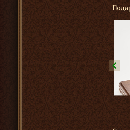
Подар