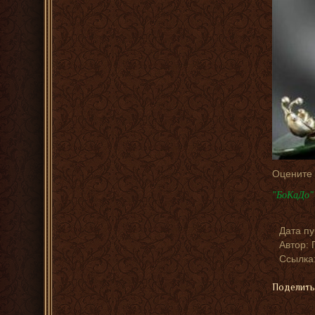
Оцените
"БоКаДо" 
Дата п
Автор:
Ссылка: 
Поделить