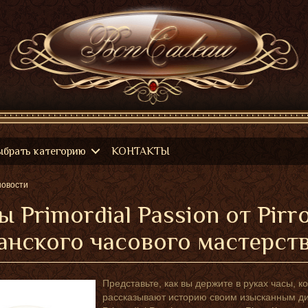
ыбрать категорию
КОНТАКТЫ
новости
ы Primordial Passion от Pir
анского часового мастерст
Представьте, как вы держите в руках часы, к
рассказывают историю своим изысканным ди