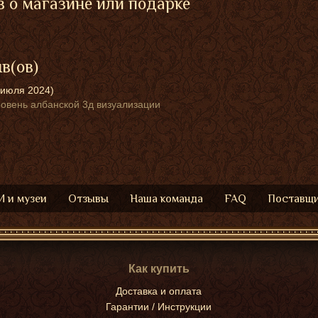
 о магазине или подарке
ыв(ов)
 июля 2024)
овень албанской 3д визуализации
 и музеи
Отзывы
Наша команда
FAQ
Поставщ
Как купить
Доставка и оплата
Гарантии / Инструкции