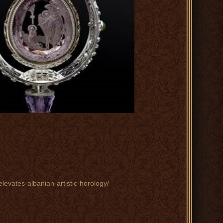
elevates-albanian-artistic-horology/