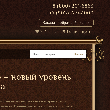
8 (800) 201-6863
+7 (903) 749-4000
Заказать обратный звонок
Избранное
Корзина пуста
Найти
ro – новый уровень
ва
оторые не только показывают время, но и
зайном. Именно это можно сказать про часы