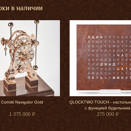
ки в наличии
Comitti Navigator Gold
QLOCKTWO TOUCH - настольн
с функцией будильника
1 375 000
275 000