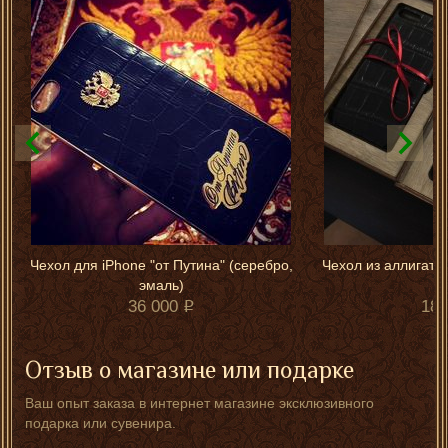
Чехол для iPhone "от Путина" (серебро,
Чехол из аллигатор
эмаль)
36 000
18 
Отзыв о магазине или подарке
Ваш опыт заказа в интернет магазине эксклюзивного
подарка или сувенира.