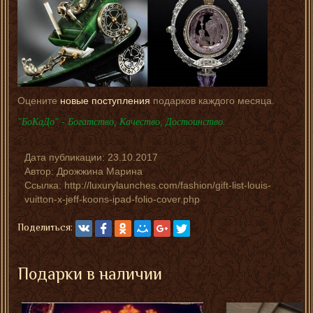
Оцените
новые поступления
подарков каждого месяца.
"БоКаДо" - Богатство, Качество, Достоинство.
Дата публикации:
23.10.2017
Автор:
Дрожжина Марина
Ссылка: http://luxurylaunches.com/fashion/gift-list-louis-
vuitton-x-jeff-koons-ipad-folio-cover.php
Поделиться:
Подарки в наличии