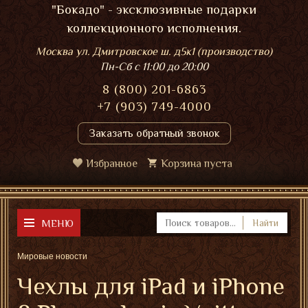
"Бокадо" - эксклюзивные подарки
коллекционного исполнения.
Москва ул. Дмитровское ш. д5к1 (производство)
Пн-Сб
с 11:00 до 20:00
8 (800) 201-6863
+7 (903) 749-4000
Заказать обратный звонок
Избранное
Корзина пуста
МЕНЮ
Найти
Мировые новости
Чехлы для iPad и iPhone