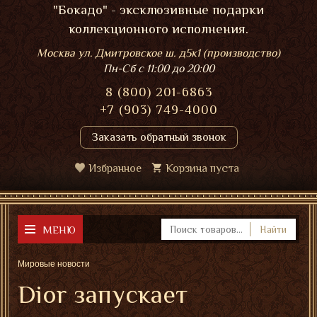
"Бокадо" - эксклюзивные подарки
коллекционного исполнения.
Москва ул. Дмитровское ш. д5к1 (производство)
Пн-Сб
с 11:00 до 20:00
8 (800) 201-6863
+7 (903) 749-4000
Заказать обратный звонок
Избранное
Корзина пуста
МЕНЮ
Найти
Мировые новости
Dior запускает