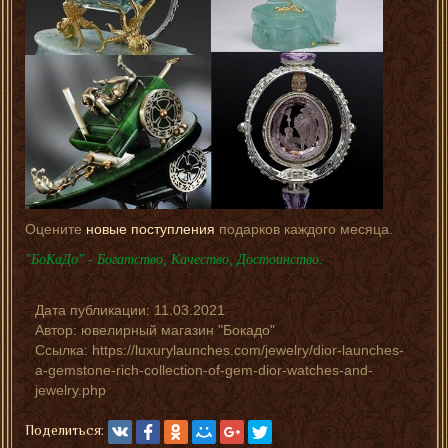
Оцените
новые поступления
подарков каждого месяца.
"БоКаДо" - Богатство, Качество, Достоинство.
Дата публикации:
11.03.2021
Автор:
ювелирный магазин "Бокадо"
Ссылка: https://luxurylaunches.com/jewelry/dior-launches-
a-gemstone-rich-collection-of-gem-dior-watches-and-
jewelry.php
Поделиться: