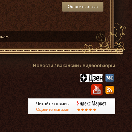
Оставить отзыв
икам
Новости / вакансии / видеообзоры