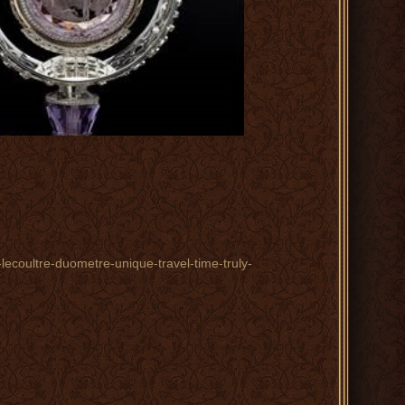
ecoultre-duometre-unique-travel-time-truly-