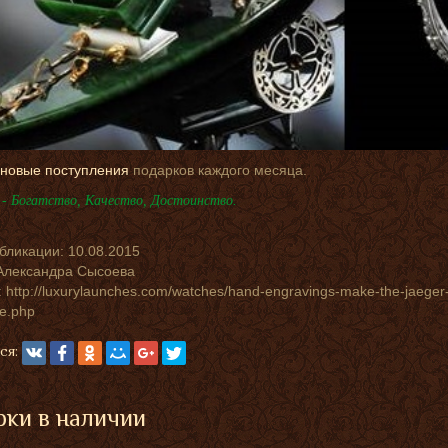
новые поступления
подарков каждого месяца.
- Богатство, Качество, Достоинство.
убликации:
10.08.2015
Александра Сысоева
 http://luxurylaunches.com/watches/hand-engravings-make-the-jaeger-l
ve.php
ся:
ки в наличии