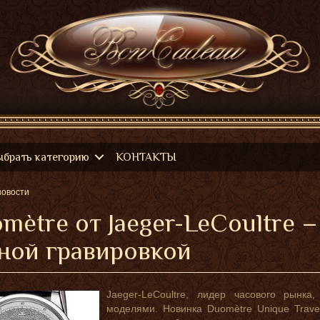
ыбрать категорию
КОНТАКТЫ
новости
mètre от Jaeger-LeCoultre 
ной гравировкой
Jaeger-LeCoultre, лидер часового рынк
моделями. Новинка Duomètre Unique Trave