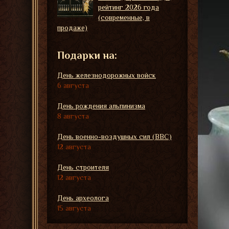
рейтинг 2026 года
(современные, в
продаже)
Подарки на:
День железнодорожных войск
6 августа
День рождения альпинизма
8 августа
День военно-воздушных сил (ВВС)
12 августа
День строителя
12 августа
День археолога
15 августа