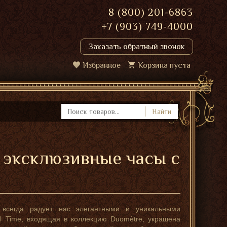
8 (800) 201-6863
+7 (903) 749-4000
Заказать обратный звонок
Избранное
Корзина пуста
Найти
– эксклюзивные часы с
а, всегда радует нас элегантными и уникальными
l Time, входящая в коллекцию Duomètre, украшена