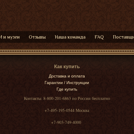
 и музеи
Отзывы
Наша команда
FAQ
Поставщ
Как купить
Доставка и оплата
Гарантии / Инструкции
Где купить
Контакты: 8-800-201-6863 по России бесплатно
+7-495-195-0544 Москва
+7-903-749-4000