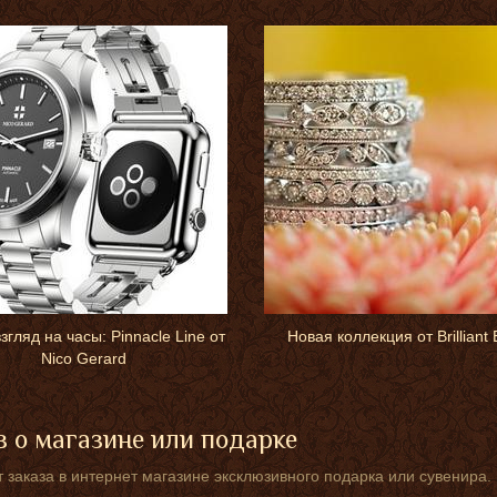
згляд на часы: Pinnacle Line от
Новая коллекция от Brilliant 
Nico Gerard
 о магазине или подарке
 заказа в интернет магазине эксклюзивного подарка или сувенира.