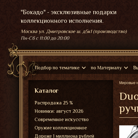
"Бокадо" - эксклюзивные подарки
коллекционного исполнения.
Москва ул. Дмитровское ш. д5к1 (производство)
Пн-Сб
с 11:00 до 20:00
Подбор по тематике
по Материалу
В
Мировые 
Каталог
Duo
Распродажа 25 %
руч
Новинки: август 2026
Современное искусство
Оружие коллекционное
Дороже 1 миллиона рублей