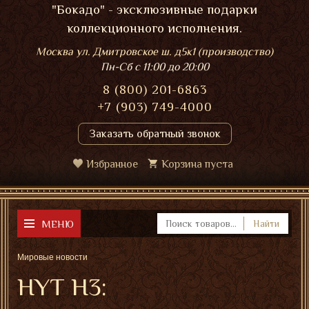
"Бокадо" - эксклюзивные подарки
коллекционного исполнения.
Москва ул. Дмитровское ш. д5к1 (производство)
Пн-Сб
с 11:00 до 20:00
8 (800) 201-6863
+7 (903) 749-4000
Заказать обратный звонок
Избранное
Корзина пуста
МЕНЮ
Найти
Мировые новости
HYT H3: