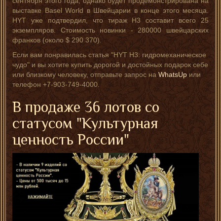
сентября этого года, однако будет продемонстрирована на
выставке Basel World в Швейцарии в конце этого месяца.
HYT уже подтвердил, что тираж H3 составит всего 25
экземпляров. Стоимость новинки - 280000 швейцарских
франков (около $ 290 370).
Если вам понравилась статья "HYT H3: гидромеханическое
чудо" и вы хотите купить дорогой и достойных подарок себе
или близкому человеку, отправьте запрос на
WhatsUp
или
телефон +7-903-749-4000.
В продаже 36 лотов со
статусом "Культурная
ценность России"