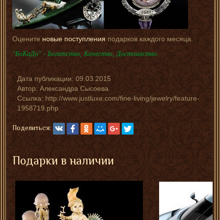
Оцените
новые поступления
подарков каждого месяца.
"БоКаДо" - Богатство, Качество, Достоинство.
Дата публикации:
09.03.2015
Автор:
Александра Сысоева
Ссылка: http://www.justluxe.com/fine-living/jewelry/feature-
1958719.php
Поделиться:
Подарки в наличии