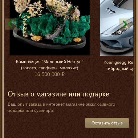
Композиция "Маленький Нептун"
Koenigsegg Reg
(золото, сапфиры, малахит)
гибридный супе
16 500 000
пе
Отзыв о магазине или подарке
Ваш опыт заказа в интернет магазине эксклюзивного
подарка или сувенира.
Оставить отзыв