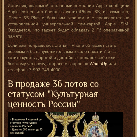
Источник, знакомый с планами компании Apple сообщили
Apple Insider, что бренд выпустит iPhone 6S, и, возможно,
iPhone 6S Plus с большим экраном и с предварительно
установленной универсальной сим-картой Apple SIM.
Ожидается, что гаджет будет обладать 2 Гб оперативной
памяти.
Если вам понравилась статья "IPhone 6S может стать
розовым и быть чувствительным к силе нажатия" и вы
хотите купить дорогой и достойных подарок себе или
близкому человеку, отправьте запрос на
WhatsUp
или
телефон +7-903-749-4000.
В продаже 36 лотов со
статусом "Культурная
ценность России"