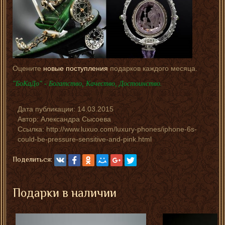
Оцените
новые поступления
подарков каждого месяца.
"БоКаДо" - Богатство, Качество, Достоинство.
Дата публикации:
14.03.2015
Автор:
Александра Сысоева
Ссылка: http://www.luxuo.com/luxury-phones/iphone-6s-
could-be-pressure-sensitive-and-pink.html
Поделиться:
Подарки в наличии