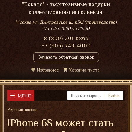
"Бокадо" - эксклюзивные подарки
коллекционного исполнения.
Москва ул. Дмитровское ш. д5к1 (производство)
Пн-Сб
с 11:00 до 20:00
8 (800) 201-6863
+7 (903) 749-4000
Заказать обратный звонок
Избранное
Корзина пуста
МЕНЮ
Найти
Мировые новости
IPhone 6S может стать