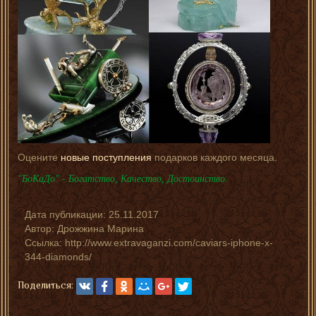
Оцените
новые поступления
подарков каждого месяца.
"БоКаДо" - Богатство, Качество, Достоинство.
Дата публикации:
25.11.2017
Автор:
Дрожжина Марина
Ссылка: http://www.extravaganzi.com/caviars-iphone-x-
344-diamonds/
Поделиться: