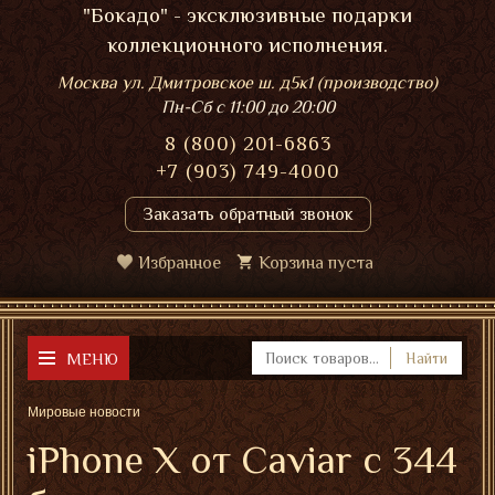
"Бокадо" - эксклюзивные подарки
коллекционного исполнения.
Москва ул. Дмитровское ш. д5к1 (производство)
Пн-Сб
с 11:00 до 20:00
8 (800) 201-6863
+7 (903) 749-4000
Заказать обратный звонок
Избранное
Корзина пуста
МЕНЮ
Найти
Мировые новости
iPhone X от Caviar с 344