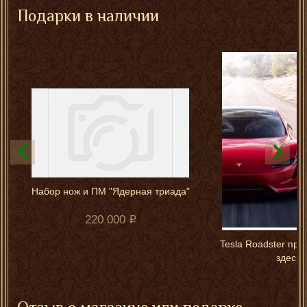
Подарки в наличии
Набор нож и ПМ "Ядерная триада"
220 000
Tesla Roadster прот
здесь 