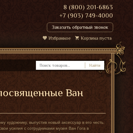
8 (800) 201-6863
+7 (903) 749-4000
Заказать обратный звонок
Избранное
Корзина пуста
Найти
, посвященные Ван
му художнику, выпустив новый аксессуар в его честь.
ои усилия с сотрудниками музея Ван Гога в