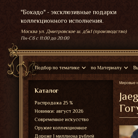
"Бокадо" - эксклюзивные подарки
коллекционного исполнения.
Москва ул. Дмитровское ш. д5к1 (производство)
Пн-Сб
с 11:00 до 20:00
Подбор по тематике
по Материалу
В
Мировые 
Каталог
Jae
Распродажа 25 %
Гог
Новинки: август 2026
Современное искусство
Оружие коллекционное
Дороже 1 миллиона рублей