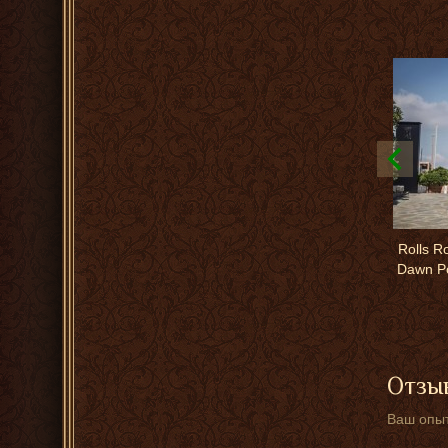
Rolls R
Dawn Po
Отзыв
Ваш опыт