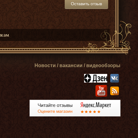
Оставить отзыв
икам
Новости / вакансии / видеообзоры