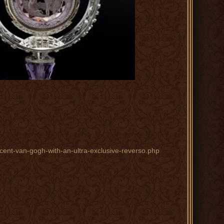
ncent-van-gogh-with-an-ultra-exclusive-reverso.php