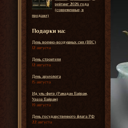
рейтинг 2026 года
(современные, в
продаже)
Подарки на:
День военно-воздушных сил (ВВС)
12 августа
День строителя
12 августа
День археолога
15 августа
Ид уль-фитр (Рамадан Байрам,
Ураза Байрам)
19 августа
День государственного флага РФ
22 августа