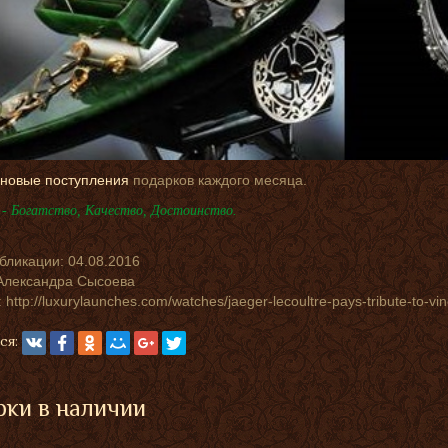
новые поступления
подарков каждого месяца.
- Богатство, Качество, Достоинство.
убликации:
04.08.2016
Александра Сысоева
 http://luxurylaunches.com/watches/jaeger-lecoultre-pays-tribute-to-vi
ся:
ки в наличии