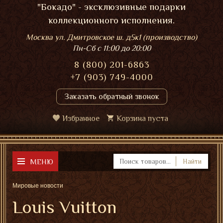
"Бокадо" - эксклюзивные подарки
коллекционного исполнения.
Москва ул. Дмитровское ш. д5к1 (производство)
Пн-Сб
с 11:00 до 20:00
8 (800) 201-6863
+7 (903) 749-4000
Заказать обратный звонок
Избранное
Корзина пуста
МЕНЮ
Найти
Мировые новости
Louis Vuitton