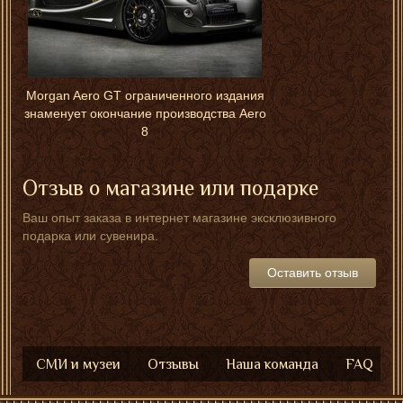
Morgan Aero GT ограниченного издания
знаменует окончание производства Aero
8
Отзыв о магазине или подарке
Ваш опыт заказа в интернет магазине эксклюзивного
подарка или сувенира.
Оставить отзыв
СМИ и музеи
Отзывы
Наша команда
FAQ