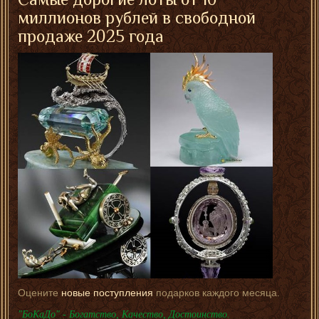
миллионов рублей в свободной
продаже 2025 года
Оцените
новые поступления
подарков каждого месяца.
"БоКаДо" - Богатство, Качество, Достоинство.