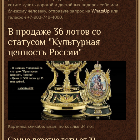
хотите купить дорогой и достойных подарок себе или
близкому человеку, отправьте запрос на
WhatsUp
или
телефон +7-903-749-4000.
В продаже 36 лотов со
статусом "Культурная
ценность России"
Картинка кликабельная, по ссылке 34 лот.
Самые дорогие лоты от 10