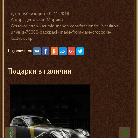
Дата публикации:
01.11.2018
Автор:
Дрожжина Марина
Ссылка: http://luxurylaunches.com/fashion/louis-vuitton-
unveils-79000-backpack-made-from-rare-crocodile-
leather.php
Поделиться:
Подарки в наличии