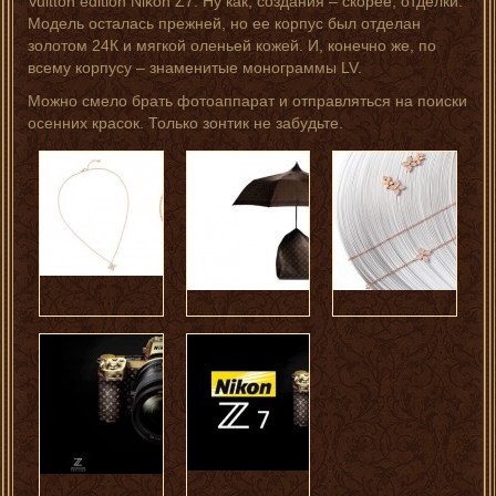
Vuitton edition Nikon Z7. Ну как, создания – скорее, отделки.
Модель осталась прежней, но ее корпус был отделан
золотом 24К и мягкой оленьей кожей. И, конечно же, по
всему корпусу – знаменитые монограммы LV.
Можно смело брать фотоаппарат и отправляться на поиски
осенних красок. Только зонтик не забудьте.