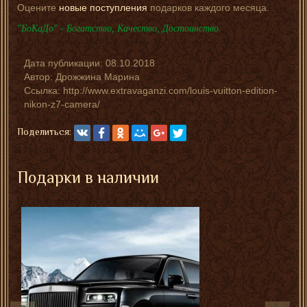
Оцените
новые поступления
подарков каждого месяца.
"БоКаДо" - Богатство, Качество, Достоинство.
Дата публикации:
08.10.2018
Автор:
Дрожжина Марина
Ссылка: http://www.extravaganzi.com/louis-vuitton-edition-
nikon-z7-camera/
Поделиться:
Подарки в наличии