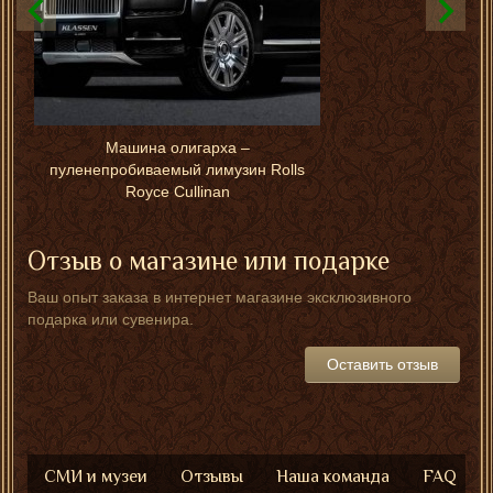
Машина олигарха –
пуленепробиваемый лимузин Rolls
Royce Cullinan
Отзыв о магазине или подарке
Ваш опыт заказа в интернет магазине эксклюзивного
подарка или сувенира.
Оставить отзыв
СМИ и музеи
Отзывы
Наша команда
FAQ