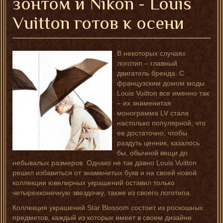
зонтом и Nikon - Louis
Vuitton готов к осени
В некоторых случаях
логотип – главный
двигатель бренда. С
французским домом моды
Louis Vuitton все именно так
– их знаменитая
монограмма LV стала
настолько популярной, что
ее достаточно, чтобы
раздуть ценник, казалось
бы, обычной вещи до
небывалых размеров. Однако не так давно Louis Vuitton
решил избавиться от знаменитых букв и на своей новой
коллекции ювелирных украшений оставил только
четырехконечную звездочку, также из своего логотипа.
Коллекция украшений Star Blossom состоит из роскошных
предметов, каждый из которых имеет в своем дизайне