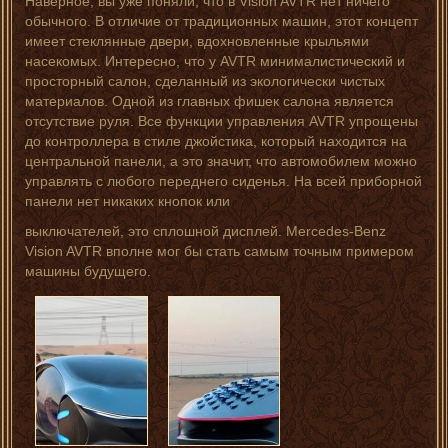
Наверное, вы уже поняли, что в Vision AVTR нет ничего
обычного. В отличие от традиционных машин, этот концепт
имеет стеклянные двери, вдохновленные крыльями
насекомых. Интересно, что у AVTR минималистический и
просторный салон, сделанный из экологически чистых
материалов. Одной из главных фишек салона является
отсутствие руля. Все функции управления AVTR упрощены
до контроллера в стиле джойстика, который находится на
центральной панели, а это значит, что автомобилем можно
управлять с любого переднего сиденья. На всей приборной
панели нет никаких кнопок или
выключателей, это сплошной дисплей. Mercedes-Benz
Vision AVTR вполне мог бы стать самым точным примером
машины будущего.