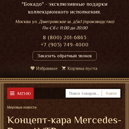
"Бокадо" - эксклюзивные подарки
коллекционного исполнения.
Москва ул. Дмитровское ш. д5к1 (производство)
Пн-Сб
с 11:00 до 20:00
8 (800) 201-6863
+7 (903) 749-4000
Заказать обратный звонок
Избранное
Корзина пуста
МЕНЮ
Найти
Мировые новости
Концепт-кара Mercedes-