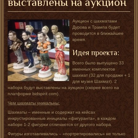
выставлены на аукцион
Аукцион с шахматами
Дурова и Трампа будет
проводится в ближайшее
время.
Идея проекта:
Всего было выпущено 33
именных комплектов
шахмат (32 для продажи + 1
для музея Шахмат). 2
набора будут выставлены на аукцион (скорее всего на
платформе bidspirit.com).
Чем шахматы уникальны:
Шахматы – именные и содержат на кейсах
инкрустированные инициалы «фигуранта», в каждом
наборе 1-2 фигурки отличаются от другого набора.
Фигуры изготавливались – «портретировались» не только