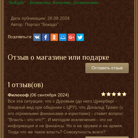
"БоКаДо" - Богатство, Качество, Достоинство.
Дата публикации:
28.08.2024
Автор:
Портал "Бокадо"
Поделиться:
Отзыв о магазине или подарке
Оставить отзыв
1 отзыв(ов)
Философ
(06 сентября 2024)
Вся эта ситуация, что с Дуровым (до него Цукерберг -
бледный вид при общении с ЦРУ), что Дональд Трамп (с
его огромными финансами и юристами) - ставит вопрос:
"Власть - это что?". И методом исключения - это не
информация и не финансы. Но и не оружие и не армия.
Тогда что же такое власть? Совокупность всего?