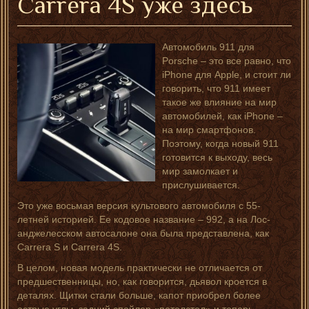
Carrera 4S уже здесь
Автомобиль 911 для
Porsche – это все равно, что
iPhone для Apple, и стоит ли
говорить, что 911 имеет
такое же влияние на мир
автомобилей, как iPhone –
на мир смартфонов.
Поэтому, когда новый 911
готовится к выходу, весь
мир замолкает и
прислушивается.
Это уже восьмая версия культового автомобиля с 55-
летней историей. Ее кодовое название – 992, а на Лос-
анджелесском автосалоне она была представлена, как
Carrera S и Carrera 4S.
В целом, новая модель практически не отличается от
предшественницы, но, как говорится, дьявол кроется в
деталях. Щитки стали больше, капот приобрел более