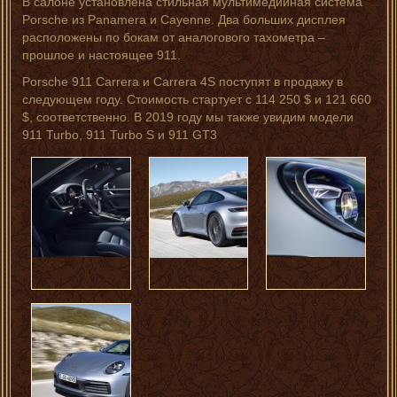
В салоне установлена стильная мультимедийная система
Porsche из Panamera и Cayenne. Два больших дисплея
расположены по бокам от аналогового тахометра –
прошлое и настоящее 911.
Porsche 911 Carrera и Carrera 4S поступят в продажу в
следующем году. Стоимость стартует с 114 250 $ и 121 660
$, соответственно. В 2019 году мы также увидим модели
911 Turbo, 911 Turbo S и 911 GT3