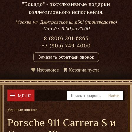
"Бокадо" - эксклюзивные подарки
коллекционного исполнения.
Москва ул. Дмитровское ш. д5к1 (производство)
Пн-Сб
с 11:00 до 20:00
8 (800) 201-6863
+7 (903) 749-4000
Заказать обратный звонок
Избранное
Корзина пуста
МЕНЮ
Найти
Мировые новости
Porsche 911 Carrera S и