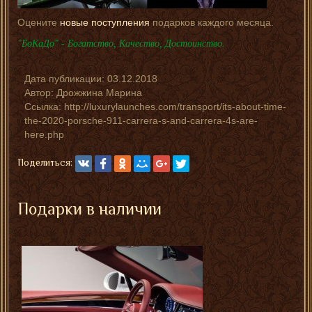
Оцените
новые поступления
подарков каждого месяца.
"БоКаДо" - Богатство, Качество, Достоинство.
Дата публикации:
03.12.2018
Автор:
Дрожжина Марина
Ссылка: http://luxurylaunches.com/transport/its-about-time-
the-2020-porsche-911-carrera-s-and-carrera-4s-are-
here.php
Поделиться:
Подарки в наличии