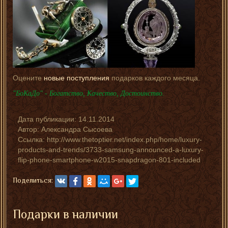
Оцените
новые поступления
подарков каждого месяца.
"БоКаДо" - Богатство, Качество, Достоинство.
Дата публикации:
14.11.2014
Автор:
Александра Сысоева
Ссылка: http://www.thetoptier.net/index.php/home/luxury-
products-and-trends/3733-samsung-announced-a-luxury-
flip-phone-smartphone-w2015-snapdragon-801-included
Поделиться:
Подарки в наличии