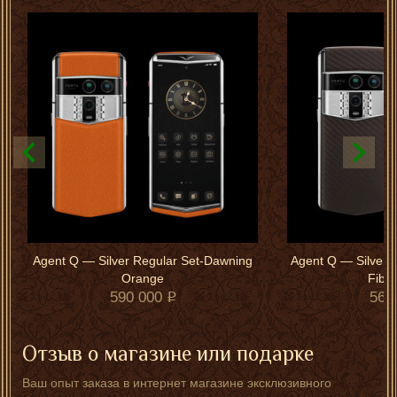
Agent Q — Silver Regular Set-Dawning
Agent Q — Silver 
Orange
Fibe
590 000
560
Отзыв о магазине или подарке
Ваш опыт заказа в интернет магазине эксклюзивного