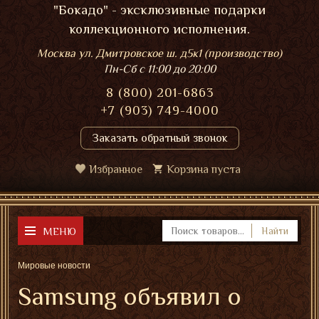
"Бокадо" - эксклюзивные подарки
коллекционного исполнения.
Москва ул. Дмитровское ш. д5к1 (производство)
Пн-Сб
с 11:00 до 20:00
8 (800) 201-6863
+7 (903) 749-4000
Заказать обратный звонок
Избранное
Корзина пуста
МЕНЮ
Найти
Мировые новости
Samsung объявил о