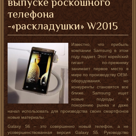
выпуске роскошного
телефона
-«раскладушки» W2015
Известно, что прибыль
компании Samsung в этом
году падает. Этот корейский
гигант по-прежнему
занимает первое место в
мире по производству OEM-
оборудования, но
конкуренты становятся все
ближе. Samsung ищет
новые подходы к
покорению рынка и даже
начал использовать для производства своих смартфонов
новые материалы.
Galaxy S6 – это совершенно новый телефон, а не
усовершенствованная версия Galaxy S5. Руководство