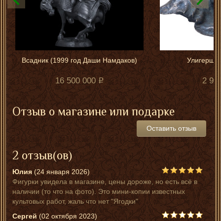
Всадник (1999 год Даши Намдаков)
Улигершин
16 500 000
2 99
Отзыв о магазине или подарке
Оставить отзыв
2 отзыв(ов)
Юлия
(24 января 2026)
Фигурки увидела в магазине, цены дороже, но есть всё в
наличии (то что на фото). Это мини-копии известных
культовых работ, жаль что нет "Ягодки"
Сергей
(02 октября 2023)