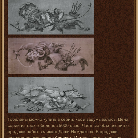
Гобелены можно купить в серии, как и задумывались. Цена
серии из трех гобеленов 5000 евро. Частные объявления о
продаже работ великого Даши Намдакова. В продаже
ювелирное украшение
браслет "Истина"
, скульптуры из