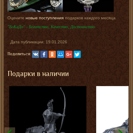
Оцените
новые поступления
подарков каждого месяца.
"БоКаДо" - Богатство, Качество, Достоинство.
Дата публикации:
19.01.2026
Поделиться:
Подарки в наличии