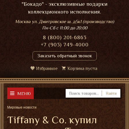
"Бокадо" - эксклюзивные подарки
коллекционного исполнения.
Москва ул. Дмитровское ш. д5к1 (производство)
Пн-Сб
с 11:00 до 20:00
8 (800) 201-6863
+7 (903) 749-4000
Заказать обратный звонок
Избранное
Корзина пуста
МЕНЮ
Найти
Мировые новости
Tiffany & Co. купил