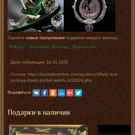
Оцените
новые поступления
подарков каждого месяца.
"БоКаДо" - Богатство, Качество, Достоинство.
Дата публикации:
16.01.2025
Ссылка: https://luxurylaunches.com/auctions/tiffany-and-
co-buys-titanic-pocket-watch-1222024.php
Поделиться:
Подарки в наличии