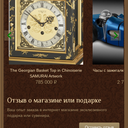
The Georgian Basket Top in Chinoiserie
Часы с зажигалкой
SAMURAI Artwork
785 000
2 75
Отзыв о магазине или подарке
Ваш опыт заказа в интернет магазине эксклюзивного
подарка или сувенира.
Оставить отзыв