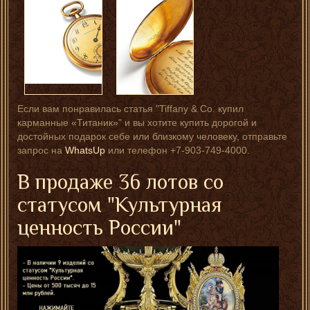
Если вам понравилась статья "Tiffany & Co. купил
карманные «Титаник»" и вы хотите купить дорогой и
достойных подарок себе или близкому человеку, отправьте
запрос на
WhatsUp
или телефон +7-903-749-4000.
В продаже 36 лотов со
статусом "Культурная
ценность России"