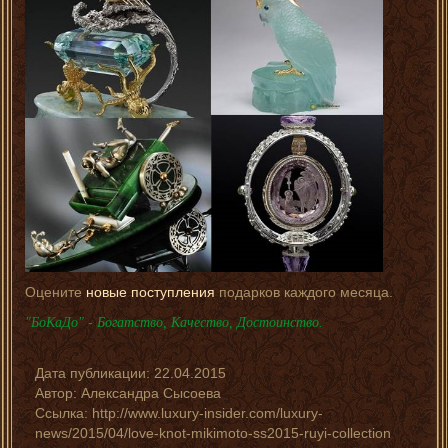
Оцените
новые поступления
подарков каждого месяца.
"БоКаДо" - Богатство, Качество, Достоинство.
Дата публикации:
22.04.2015
Автор:
Александра Сысоева
Ссылка: http://www.luxury-insider.com/luxury-
news/2015/04/love-knot-mikimoto-ss2015-ruyi-collection