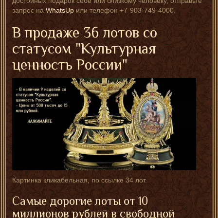
достойных подарок себе или близкому человеку, отправьте
запрос на
WhatsUp
или телефон +7-903-749-4000.
В продаже 36 лотов со
статусом "Культурная
ценность России"
Картинка кликабельная, по ссылке 34 лот.
Самые дорогие лоты от 10
миллионов рублей в свободной