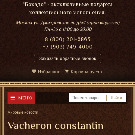
"Бокадо" - эксклюзивные подарки
коллекционного исполнения.
Москва ул. Дмитровское ш. д5к1 (производство)
Пн-Сб
с 11:00 до 20:00
8 (800) 201-6863
+7 (903) 749-4000
Заказать обратный звонок
Избранное
Корзина пуста
МЕНЮ
Найти
Мировые новости
Vacheron constantin