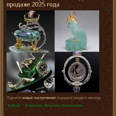
продаже 2025 года
Оцените
новые поступления
подарков каждого месяца.
"БоКаДо" - Богатство, Качество, Достоинство.