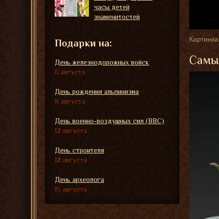
часы детей
знаменитостей
Картинка
Подарки на:
Самые
День железнодорожных войск
6 августа
День рождения альпинизма
8 августа
День военно-воздушных сил (ВВС)
12 августа
День строителя
12 августа
День археолога
15 августа