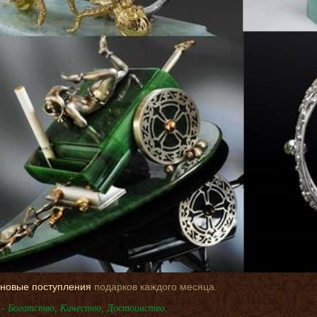
новые поступления
подарков каждого месяца.
- Богатство, Качество, Достоинство.