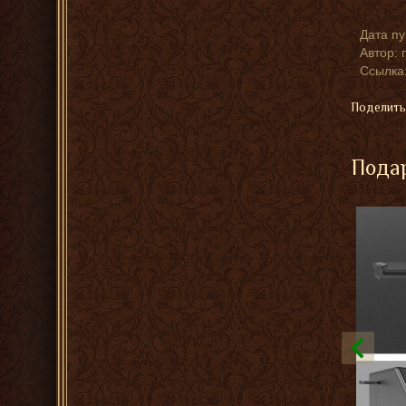
Дата п
Автор:
Ссылка:
Поделить
Подар