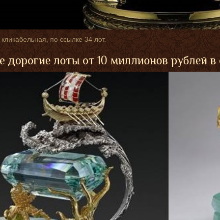
 кликабельная, по ссылке 34 лот.
 дорогие лоты от 10 миллионов рублей в