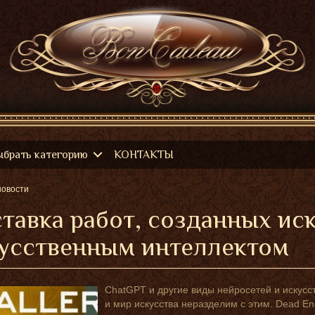
ыбрать категорию
КОНТАКТЫ
новости
тавка работ, созданных ис
усственным интеллектом
ChatGPT и другие виды нейросетей и искусс
и мир искусства неразделим с этим. Dead En