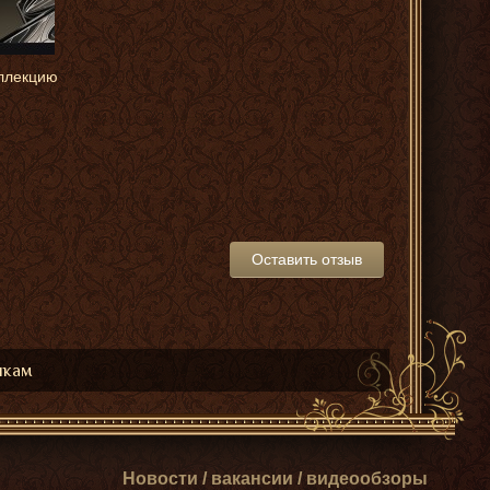
ллекцию
Оставить отзыв
икам
Новости / вакансии / видеообзоры