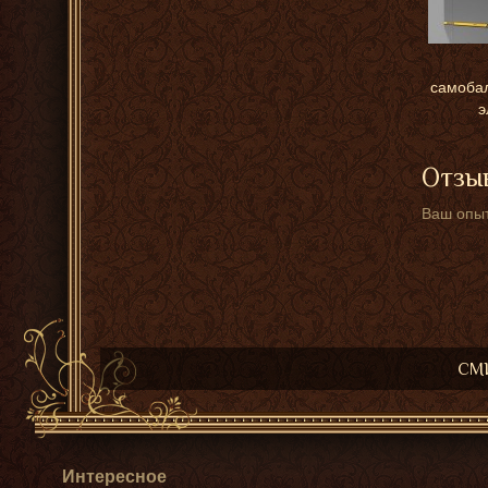
самоба
э
Отзыв
Ваш опыт
СМИ
Интересное