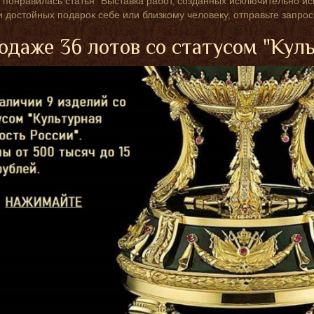
 понравилась статья "Выставка работ, созданных исключительно ис
и достойных подарок себе или близкому человеку, отправьте запро
одаже 36 лотов со статусом "Кул