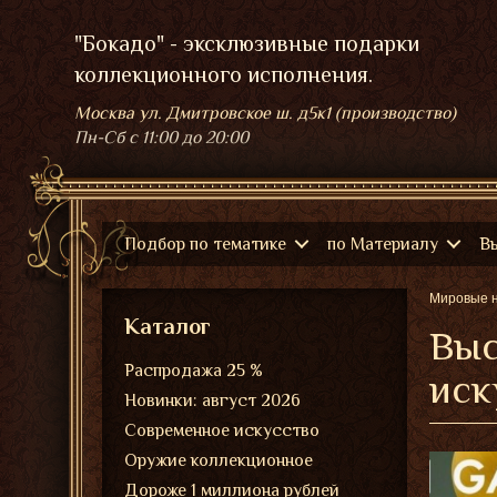
"Бокадо" - эксклюзивные подарки
коллекционного исполнения.
Москва ул. Дмитровское ш. д5к1 (производство)
Пн-Сб
с 11:00 до 20:00
Подбор по тематике
по Материалу
В
Мировые 
Каталог
Выс
Распродажа 25 %
иск
Новинки: август 2026
Современное искусство
Оружие коллекционное
Дороже 1 миллиона рублей