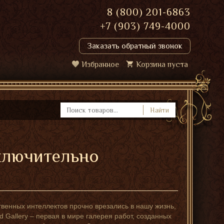
8 (800) 201-6863
+7 (903) 749-4000
Заказать обратный звонок
Избранное
Корзина пуста
Найти
ключительно
твенных интеллектов прочно врезались в нашу жизнь,
d Gallery – первая в мире галерея работ, созданных