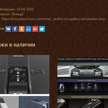
убликации:
19.04.2023
портал "Бокадо"
 https://luxurylaunches.com/other_stuff/ai-art-gallery-amsterdam.php
ся:
ки в наличии