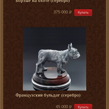
Борзые на охоте (серебро)
375 000
Купить
Французский бульдог (серебро)
45 000
Купить