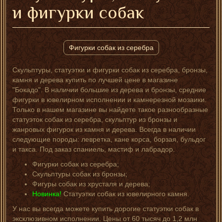
и фигурки собак
Фигурки собак из серебра
Скульптуры, статуэтки и фигурки собак из серебра, бронзы,
камня и дерева купить по лучшей цене в магазине
"Бокадо". В наличии большие из дерева и бронзы, средние
фигурки в ювелирном исполнении и камнерезной мозаики.
Только в нашем магазине вы найдете такое разнообразные
статуэток собак из серебра, скульптур из бронзы и
жанровых фигурок из камня и дерева. Всегда в наличии
следующие породы: левретка, кане корса, борзая, бульдог
и такса. Под заказ спаниель, мастиф и лабрадор.
Фигурки собак из серебра;
Скульптуры собак из бронзы;
Фигуры собак из хрусталя и дерева;
Новинка!
Статуэтки собак из ювелирного камня.
У нас вы всегда можете купить дорогие статуэтки собак в
эксклюзивном исполнении. Цены от 60 тысяч до 1,2 млн