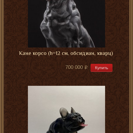
Кане корсо (h=12 см, обсидиан, кварц)
700 000
Купить