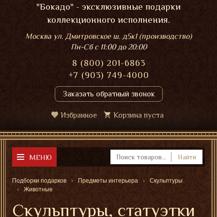
"Бокадо" - эксклюзивные подарки
коллекционного исполнения.
Москва ул. Дмитровское ш. д5к1 (производство)
Пн-Сб
с 11:00 до 20:00
8 (800) 201-6863
+7 (903) 749-4000
Заказать обратный звонок
Избранное
Корзина пуста
МЕНЮ
Найти
Подборки подарков
Предметы интерьера
Скульптуры
Животные
Скульптуры, статуэтки