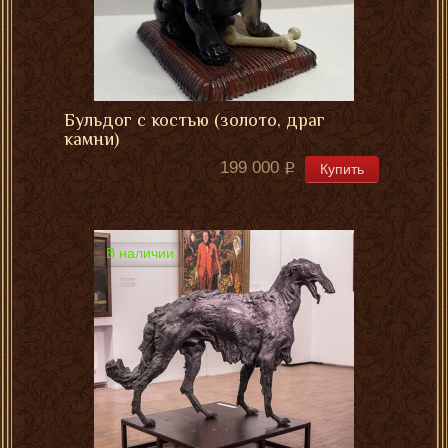
Бульдог с костью (золото, драг
камни)
199 000
Купить
В наличии