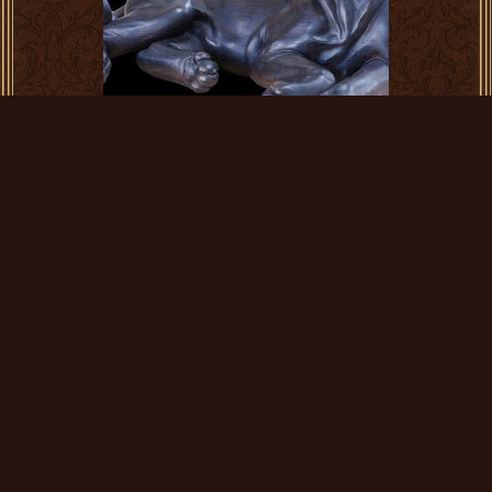
Лабрадор (дерево)
240 000
Купить
Под заказ