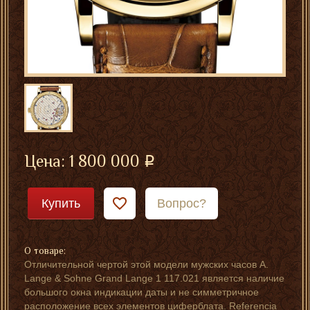
Цена:
1 800 000
Купить
Вопрос?
О товаре:
Отличительной чертой этой модели мужских часов A.
Lange & Sohne Grand Lange 1 117.021 является наличие
большого окна индикации даты и не симметричное
расположение всех элементов циферблата. Referencia