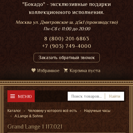
"Бокадо" - эксклюзивные подарки
коллекционного исполнения.
Москва ул. Дмитровское ш. д5к1 (производство)
Пн-Сб
с 11:00 до 20:00
8 (800) 201-6863
+7 (903) 749-4000
Заказать обратный звонок
Избранное
Корзина пуста
МЕНЮ
Найти
Каталог
Человеку у которого всё есть
Наручные часы
A.Lange & Sohne
Grand Lange 1 117.021