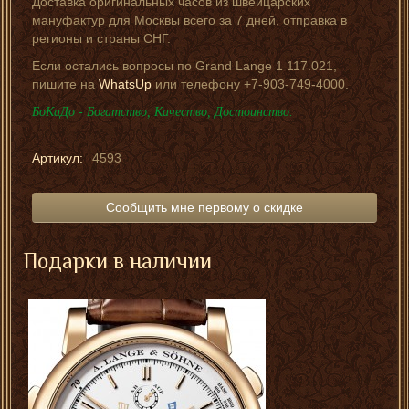
Доставка оригинальных часов из швейцарских
мануфактур для Москвы всего за 7 дней, отправка в
регионы и страны СНГ.
Если остались вопросы по Grand Lange 1 117.021,
пишите на
WhatsUp
или телефону +7-903-749-4000.
БоКаДо - Богатство, Качество, Достоинство.
Артикул:
4593
Сообщить мне первому о скидке
Подарки в наличии