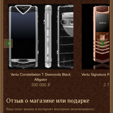
Vertu Constellation T Diamonds Black
Vertu Signature Re
Alligator
330 000
2 70
Отзыв о магазине или подарке
Ваш опыт заказа в интернет магазине эксклюзивного