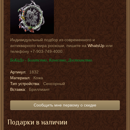
Индивидуальный подбор из современного и
антикварного мира роскоши, пишите на
WhatsUp
или
телефону +7-903-749-4000.
БоКаДо - Богатство, Качество, Достоинство.
Артикул:
1832
Материал:
Кожа
Тип устройства:
Сенсорный
Вставка:
Бриллиант
Сообщить мне первому о скидке
Подарки в наличии