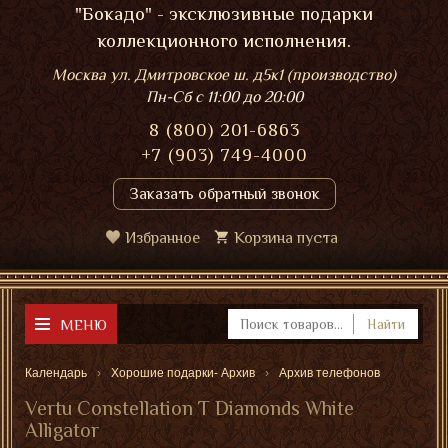
"Бокадо" - эксклюзивные подарки
коллекционного исполнения.
Москва ул. Дмитровское ш. д5к1 (производство)
Пн-Сб
с 11:00 до 20:00
8 (800) 201-6863
+7 (903) 749-4000
Заказать обратный звонок
Избранное
Корзина пуста
МЕНЮ
Найти
Календарь
Хорошие подарки- Архив
Архив телефонов
Vertu Constellation T Diamonds White
Alligator