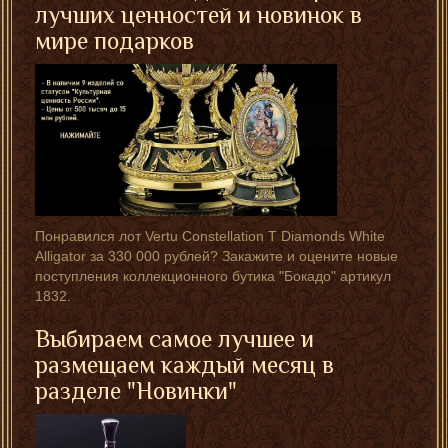
лучших ценностей и новинок в
мире подарков
Понравился лот Vertu Constellation T Diamonds White
Alligator за 330 000 рублей? Закажите и оцените новые
поступления коллекционного бутика "Бокадо" артикул
1832.
Выбираем самое лучшее и
размещаем каждый месяц в
разделе "Новинки"