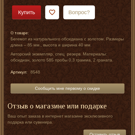
Купить
Вопрос?
О товаре:
Бегемот из натурального обсидиана с золотом. Размеры
длина – 85 мм., высота и ширина 40 мм.
Авторский экземпляр, спец резерв. Материалы:
обсидиан, золото 585 пробы 0,3 грамма, 2 граната.
Артикул:
8548
Сообщить мне первому о скидке
Отзыв о магазине или подарке
Ваш опыт заказа в интернет магазине эксклюзивного
подарка или сувенира.
Оставить отзыв