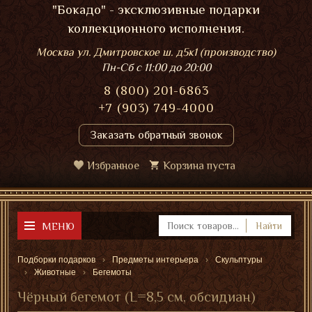
"Бокадо" - эксклюзивные подарки
коллекционного исполнения.
Москва ул. Дмитровское ш. д5к1 (производство)
Пн-Сб
с 11:00 до 20:00
8 (800) 201-6863
+7 (903) 749-4000
Заказать обратный звонок
Избранное
Корзина пуста
МЕНЮ
Найти
Подборки подарков
Предметы интерьера
Скульптуры
Животные
Бегемоты
Чёрный бегемот (L=8,5 см, обсидиан)