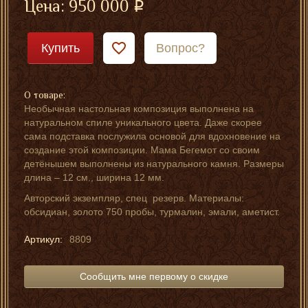
Цена:
950 000
Купить
Вопрос?
О товаре:
Необычная настольная композиция выполнена на
натуральном спиле уникального цвета. Даже скорее
сама подставка послужила основой для вдохновение на
создание этой композиции. Мама Бегемот со своим
детёнышем выполнены из натурального камня. Размеры
длина – 12 см., ширина 12 мм.
Авторский экземпляр, спец резерв. Материалы:
обсидиан, золото 750 пробы, турмалин, эмали, аметист.
Артикул:
8809
Сообщить мне первому о скидке