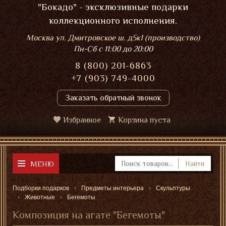
"Бокадо" - эксклюзивные подарки
коллекционного исполнения.
Москва ул. Дмитровское ш. д5к1 (производство)
Пн-Сб
с 11:00 до 20:00
8 (800) 201-6863
+7 (903) 749-4000
Заказать обратный звонок
Избранное
Корзина пуста
МЕНЮ
Найти
Подборки подарков
Предметы интерьера
Скульптуры
Животные
Бегемоты
Композиция на агате "Бегемоты"