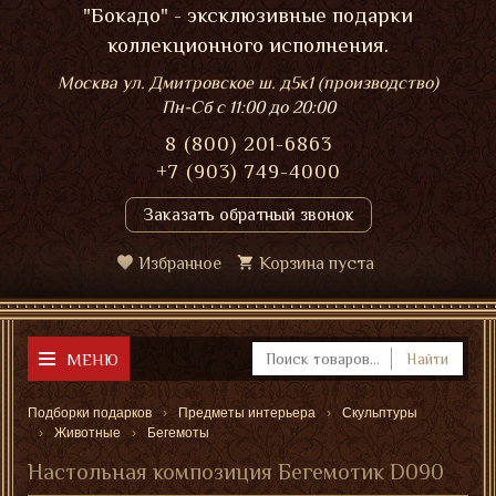
"Бокадо" - эксклюзивные подарки
коллекционного исполнения.
Москва ул. Дмитровское ш. д5к1 (производство)
Пн-Сб
с 11:00 до 20:00
8 (800) 201-6863
+7 (903) 749-4000
Заказать обратный звонок
Избранное
Корзина пуста
МЕНЮ
Найти
Подборки подарков
Предметы интерьера
Скульптуры
Животные
Бегемоты
Настольная композиция Бегемотик D090