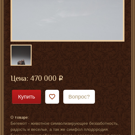
Цена:
470 000
Купить
Вопрос?
О товаре:
Бегемот - животное символизирующее беззаботность,
радость и веселье, а так же симфол плодородия.