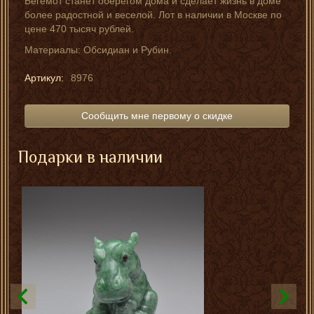
Бегемот станет оберегом дома и сделает жизнь в доме
более радостной и веселой. Лот в наличии в Москве по
цене 470 тысяч рублей.
Материалы: Обсидиан и Рубин.
Артикул:
8976
Сообщить мне первому о скидке
Подарки в наличии