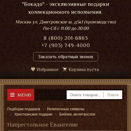
"Бокадо" - эксклюзивные подарки
коллекционного исполнения.
Москва ул. Дмитровское ш. д5к1 (производство)
Пн-Сб
с 11:00 до 20:00
8 (800) 201-6863
+7 (903) 749-4000
Заказать обратный звонок
Избранное
Корзина пуста
МЕНЮ
Найти
Подборки подарков
Религиозные символы
Христианские подарки
Библии, молитвослов
Напрестольное Евангелие