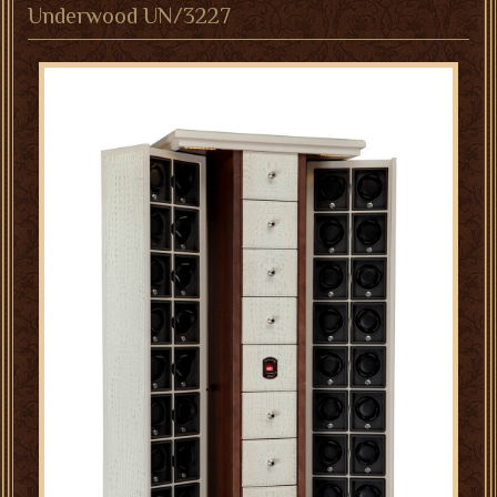
Underwood UN/3227