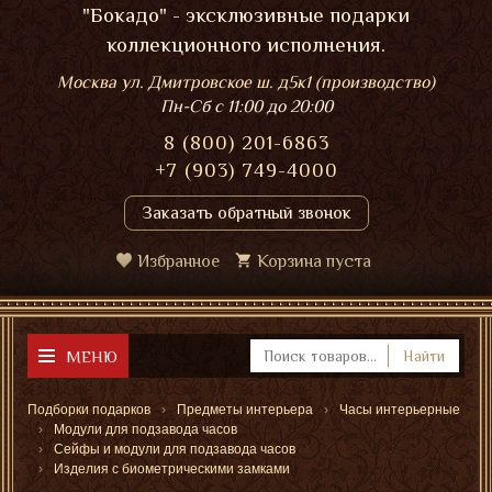
"Бокадо" - эксклюзивные подарки
коллекционного исполнения.
Москва ул. Дмитровское ш. д5к1 (производство)
Пн-Сб
с 11:00 до 20:00
8 (800) 201-6863
+7 (903) 749-4000
Заказать обратный звонок
Избранное
Корзина пуста
МЕНЮ
Найти
Подборки подарков
Предметы интерьера
Часы интерьерные
Модули для подзавода часов
Сейфы и модули для подзавода часов
Изделия с биометрическими замками