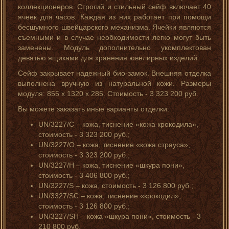
коллекционеров. Строгий и стильный сейф включает 40
ячеек для часов. Каждая из них работает при помощи
бесшумного швейцарского механизма. Ячейки являются
съемными и в случае необходимости легко могут быть
заменены. Модуль дополнительно укомплектован
девятью ящиками для хранения ювелирных изделий.
Сейф закрывает надежный био-замок. Внешняя отделка
выполнена вручную из натуральной кожи. Размеры
модуля: 855 х 1320 х 285. Стоимость - 3 323 200 руб.
Вы можете заказать иные варианты отделки:
UN/3227/C – кожа, тиснение «кожа крокодила»,
стоимость - 3 323 200 руб.;
UN/3227/O – кожа, тиснение «кожа страуса»,
стоимость - 3 323 200 руб.;
UN/3227/H – кожа, тиснение «шкура пони»,
стоимость - 3 406 800 руб.;
UN/3227/S – кожа, стоимость - 3 126 800 руб.;
UN/3327/SC – кожа, тиснение «крокодил»,
стоимость - 3 126 800 руб.;
UN/3227/SH – кожа «шкура пони», стоимость - 3
210 800 руб.