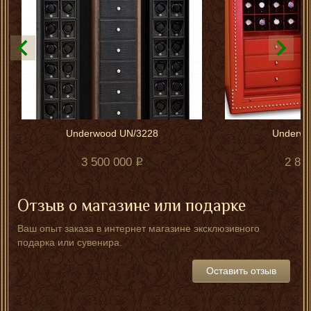
Underwood UN/3228
Underwo
3 500 000
2 84
Отзыв о магазине или подарке
Ваш опыт заказа в интернет магазине эксклюзивного
подарка или сувенира.
Оставить отзыв