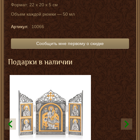
Формат: 22 x 20 x 5 см
Объем каждой рюмки — 50 мл
Артикул:
10066
Сообщить мне первому о скидке
Подарки в наличии