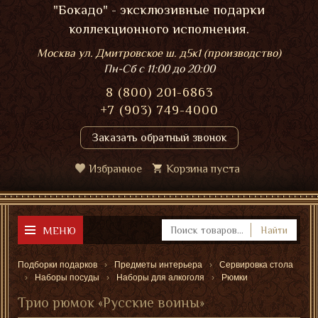
"Бокадо" - эксклюзивные подарки
коллекционного исполнения.
Москва ул. Дмитровское ш. д5к1 (производство)
Пн-Сб
с 11:00 до 20:00
8 (800) 201-6863
+7 (903) 749-4000
Заказать обратный звонок
Избранное
Корзина пуста
МЕНЮ
Найти
Подборки подарков
Предметы интерьера
Сервировка стола
Наборы посуды
Наборы для алкоголя
Рюмки
Трио рюмок «Русские воины»