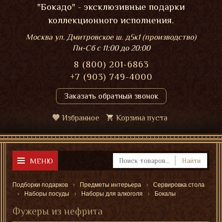
"Бокадо" - эксклюзивные подарки
коллекционного исполнения.
Москва ул. Дмитровское ш. д5к1 (производство)
Пн-Сб
с 11:00 до 20:00
8 (800) 201-6863
+7 (903) 749-4000
Заказать обратный звонок
Избранное
Корзина пуста
МЕНЮ
Найти
Подборки подарков
Предметы интерьера
Сервировка стола
Наборы посуды
Наборы для алкоголя
Бокалы
Фужеры из нефрита