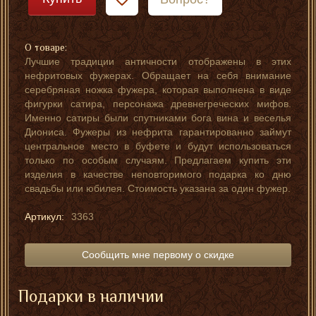
О товаре:
Лучшие традиции античности отображены в этих
нефритовых фужерах. Обращает на себя внимание
серебряная ножка фужера, которая выполнена в виде
фигурки сатира, персонажа древнегреческих мифов.
Именно сатиры были спутниками бога вина и веселья
Диониса. Фужеры из нефрита гарантированно займут
центральное место в буфете и будут использоваться
только по особым случаям. Предлагаем купить эти
изделия в качестве неповторимого подарка ко дню
свадьбы или юбилея. Стоимость указана за один фужер.
Артикул:
3363
Сообщить мне первому о скидке
Подарки в наличии