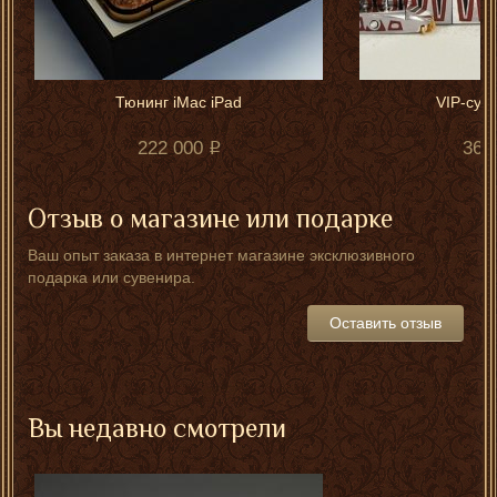
Тюнинг iMac iPad
VIP-суве
222 000
365
Отзыв о магазине или подарке
Ваш опыт заказа в интернет магазине эксклюзивного
подарка или сувенира.
Оставить отзыв
Вы недавно смотрели