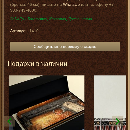
(бронза, 46 см), пишите на
WhatsUp
или телефону +7-
903-749-4000.
БоКаДо - Богатство, Качество, Достоинство.
Артикул:
1410
Сообщить мне первому о скидке
Подарки в наличии