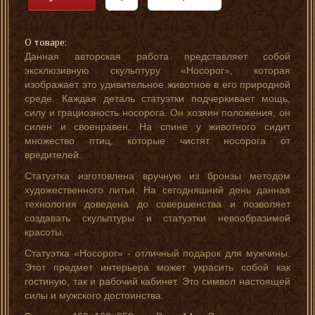
О товаре:
Данная авторская работа представляет собой
эксклюзивную скульптуру «Носорог», которая
изображает это удивительное животное в его природной
среде. Каждая деталь статуэтки подчеркивает мощь,
силу и грациозность носорога. Он хозяин положения, он
силен и своенравен. На спине у животного сидит
множество птиц, которые чистят носорога от
вредителей.
Статуэтка изготовлена вручную из бронзы методом
художественного литья. На сегодняшний день данная
технология доведена до совершенства и позволяет
создавать скульптуры и статуэтки невообразимой
красоты.
Статуэтка «Носорог» - отличный подарок для мужчины.
Этот предмет интерьера может украсить собой как
гостиную, так и рабочий кабинет. Это символ настоящей
силы и мужского достоинства.