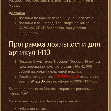
Размеры: 460×160×250 мм. Вес - 14 кг. В наличии в
Москве.
Доставка
Доставка по Москве через 1-2 дня. Бесплатно.
Доставка в ваш город. Транспортная компания
СДЭК или СПСР. Бесплатно, при условии
предоплаты.
Программа лояльности для
артикул 1410
Покупая Скульптура "Носорог" (бронза, 46 см) вы
гарантированно получаете скидку 5% 41 000
рублей на оплату следующей покупки.
Узнайте как оплатить
779 000
рублей
вместо
820
000
по
WhatsUp
или телефону +7-903-749-4000.
Быстрая доставка по Москве, отправка в регионы и
страны СНГ.
Мы стараемся делать Вам подарки, как то:
кубинские сигары;