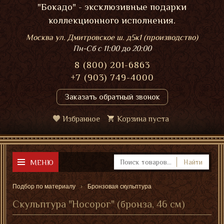
"Бокадо" - эксклюзивные подарки
коллекционного исполнения.
Москва ул. Дмитровское ш. д5к1 (производство)
Пн-Сб
с 11:00 до 20:00
8 (800) 201-6863
+7 (903) 749-4000
Заказать обратный звонок
Избранное
Корзина пуста
МЕНЮ
Найти
Подбор по материалу
Бронзовая скульптура
Скульптура "Носорог" (бронза, 46 см)