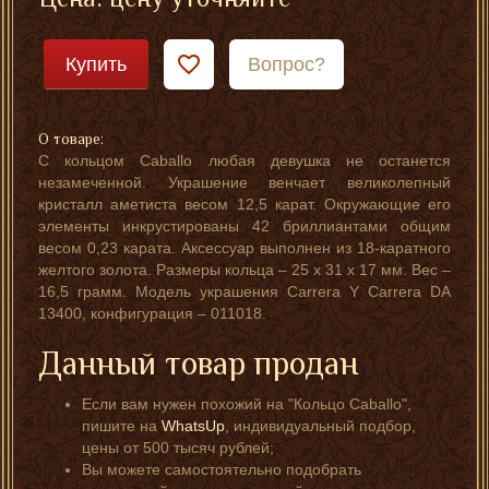
Купить
Вопрос?
О товаре:
С кольцом Caballo любая девушка не останется
незамеченной. Украшение венчает великолепный
кристалл аметиста весом 12,5 карат. Окружающие его
элементы инкрустированы 42 бриллиантами общим
весом 0,23 карата. Аксессуар выполнен из 18-каратного
желтого золота. Размеры кольца – 25 х 31 х 17 мм. Вес –
16,5 грамм. Модель украшения Carrera Y Carrera DA
13400, конфигурация – 011018.
Данный товар продан
Если вам нужен похожий на "Кольцо Caballo",
пишите на
WhatsUp
, индивидуальный подбор,
цены от 500 тысяч рублей;
Вы можете самостоятельно подобрать