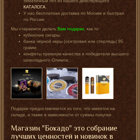
тематичный лот из нашего действующего
КАТАЛОГА
.
У нас бесплатная доставка по Москве и быстрая
по России.
Мы стараемся делать
Вам подарки,
как то:
кубинские сигары;
банка чёрной икры (осетровая или стерлядь) 95
грамм.
конфеты премиум-качества и победители высшего
шоколадного Олимпа.
Подарки предоставляются из того, что имеется на
складе, а также в зависимости от суммы покупки.
Магазин "Бокадо" это собрание
лучших ценностей и новинок в