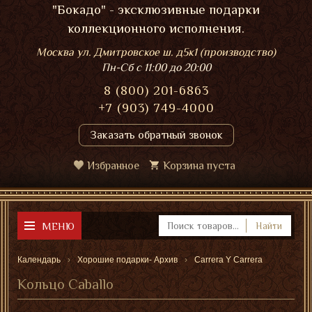
"Бокадо" - эксклюзивные подарки
коллекционного исполнения.
Москва ул. Дмитровское ш. д5к1 (производство)
Пн-Сб
с 11:00 до 20:00
8 (800) 201-6863
+7 (903) 749-4000
Заказать обратный звонок
Избранное
Корзина пуста
МЕНЮ
Найти
Календарь
Хорошие подарки- Архив
Carrera Y Carrera
Кольцо Caballo