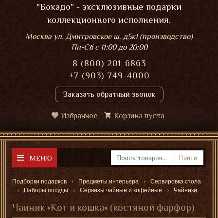
"Бокадо" - эксклюзивные подарки
коллекционного исполнения.
Москва ул. Дмитровское ш. д5к1 (производство)
Пн-Сб
с 11:00 до 20:00
8 (800) 201-6863
+7 (903) 749-4000
Заказать обратный звонок
Избранное
Корзина пуста
МЕНЮ
Найти
Подборки подарков
Предметы интерьера
Сервировка стола
Наборы посуды
Сервизы чайные и кофейные
Чайники
Чайник «Кот и кошка» (костяной фарфор)