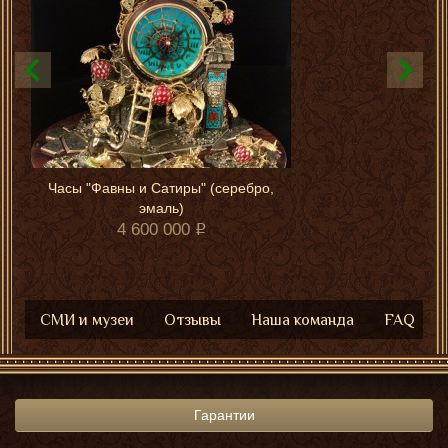
Часы "Фавны и Сатиры" (серебро,
эмаль)
4 600 000
СМИ и музеи
Отзывы
Наша команда
FAQ
Гарантии